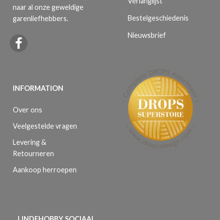
Verlanglijst
naar al onze geweldige
Bestelgeschiedenis
garenliefhebbers.
Nieuwsbrief
INFORMATION
Over ons
Veelgestelde vragen
Levering &
Retourneren
Aankoop herroepen
LINDEHOBBY SOCIAAL