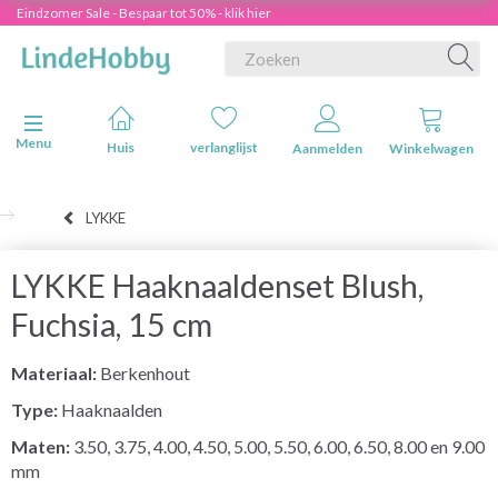
Eindzomer Sale - Bespaar tot 50% - klik hier
Navigatie in-/uitschakelen
Menu
Huis
verlanglijst
Aanmelden
Winkelwagen
LYKKE
LYKKE Haaknaaldenset Blush,
Fuchsia, 15 cm
Materiaal:
Berkenhout
Type:
Haaknaalden
Maten:
3.50, 3.75, 4.00, 4.50, 5.00, 5.50, 6.00, 6.50, 8.00 en 9.00
mm