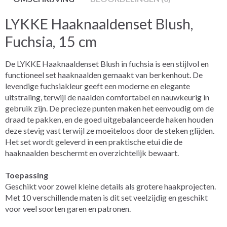
LYKKE Haaknaaldenset Blush,
Fuchsia, 15 cm
De LYKKE Haaknaaldenset Blush in fuchsia is een stijlvol en
functioneel set haaknaalden gemaakt van berkenhout. De
levendige fuchsiakleur geeft een moderne en elegante
uitstraling, terwijl de naalden comfortabel en nauwkeurig in
gebruik zijn. De precieze punten maken het eenvoudig om de
draad te pakken, en de goed uitgebalanceerde haken houden
deze stevig vast terwijl ze moeiteloos door de steken glijden.
Het set wordt geleverd in een praktische etui die de
haaknaalden beschermt en overzichtelijk bewaart.
Toepassing
Geschikt voor zowel kleine details als grotere haakprojecten.
Met 10 verschillende maten is dit set veelzijdig en geschikt
voor veel soorten garen en patronen.