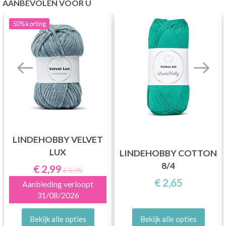
AANBEVOLEN VOOR U
50%
korting
LINDEHOBBY VELVET
LUX
LINDEHOBBY COTTON
8/4
€ 2,99
€ 5,95
€ 2,65
Aanbieding verloopt
31/08/2026
Bekijk alle opties
Bekijk alle opties