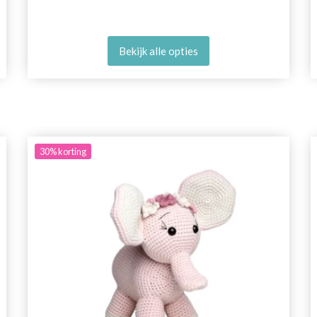
Bekijk alle opties
30%
korting