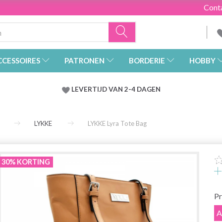
Cont
CCESSOIRES
PATRONEN
BORDERIE
HOBBY
LEVERTIJD VAN 2-4 DAGEN
LYKKE
LYKKE Lyra Tote Bag
30% KORTING
Pr
A