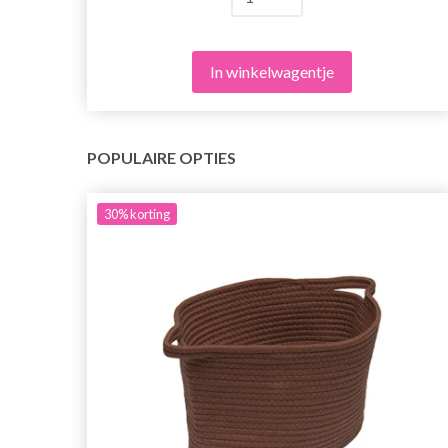
In winkelwagentje
POPULAIRE OPTIES
30%
korting