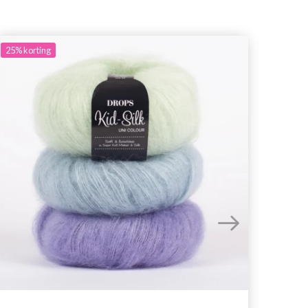
25%
korting