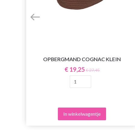
OPBERGMAND COGNAC KLEIN
€ 19,25
€ 27,45
In winkelwagentje