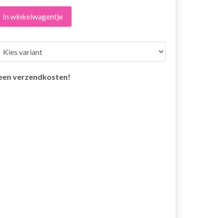
In winkelwagentje
een verzendkosten!