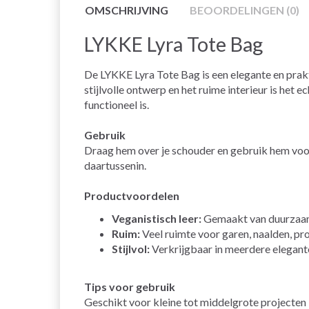
OMSCHRIJVING
BEOORDELINGEN (0)
LYKKE Lyra Tote Bag
De LYKKE Lyra Tote Bag is een elegante en prakt
stijlvolle ontwerp en het ruime interieur is het
functioneel is.
Gebruik
Draag hem over je schouder en gebruik hem voor je
daartussenin.
Productvoordelen
Veganistisch leer:
Gemaakt van duurzaam v
Ruim:
Veel ruimte voor garen, naalden, pr
Stijlvol:
Verkrijgbaar in meerdere elegante 
Tips voor gebruik
Geschikt voor kleine tot middelgrote projecten –