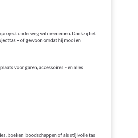
haakproject onderweg wil meenemen. Dankzij het
projecttas – of gewoon omdat hij mooi en
plaats voor garen, accessoires – en alles
es, boeken, boodschappen of als stijlvolle tas