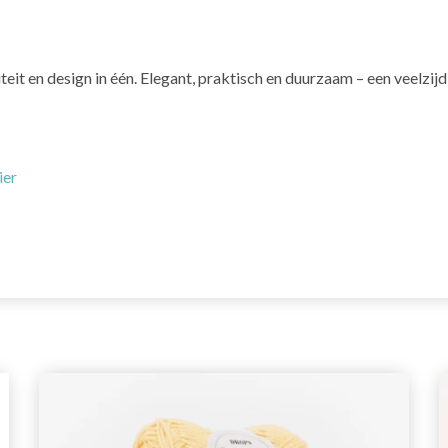
it en design in één. Elegant, praktisch en duurzaam – een veelzijd
ier