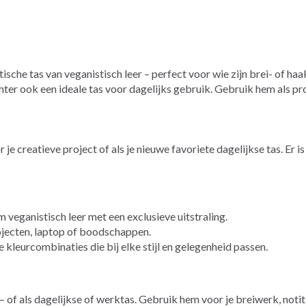
ische tas van veganistisch leer – perfect voor wie zijn brei- of 
 echter ook een ideale tas voor dagelijks gebruik. Gebruik hem als 
 creatieve project of als je nieuwe favoriete dagelijkse tas. Er is 
eganistisch leer met een exclusieve uitstraling.
ojecten, laptop of boodschappen.
kleurcombinaties die bij elke stijl en gelegenheid passen.
 of als dagelijkse of werktas. Gebruik hem voor je breiwerk, notiti