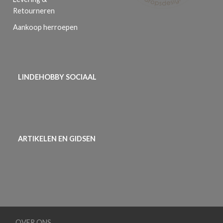
Retourneren
Aankoop herroepen
LINDEHOBBY SOCIAAL
ARTIKELEN EN GIDSEN
OVER ONS