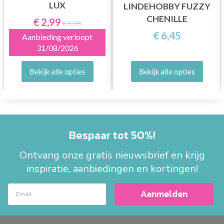
LUX
LINDEHOBBY FUZZY
CHENILLE
€ 2,99
€ 5,95
€ 6,45
Aanbieding verloopt
31/08/2026
Bekijk alle opties
Bekijk alle opties
Bespaar tot 50%!
Ontvang onze gratis nieuwsbrief en krijg
inspiratie, aanbiedingen en kortingen!
Aanmelden