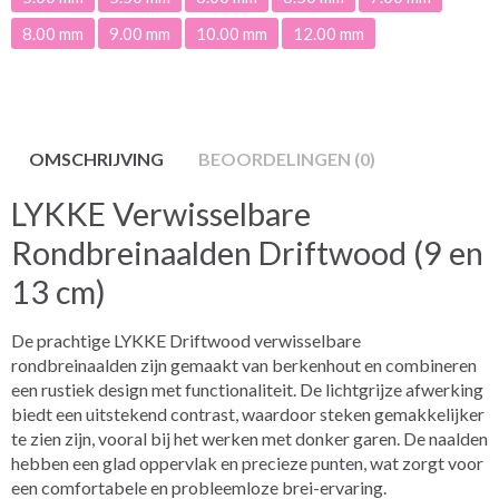
8.00 mm
9.00 mm
10.00 mm
12.00 mm
OMSCHRIJVING
BEOORDELINGEN (0)
LYKKE Verwisselbare
Rondbreinaalden Driftwood (9 en
13 cm)
De prachtige LYKKE Driftwood verwisselbare
rondbreinaalden zijn gemaakt van berkenhout en combineren
een rustiek design met functionaliteit. De lichtgrijze afwerking
biedt een uitstekend contrast, waardoor steken gemakkelijker
te zien zijn, vooral bij het werken met donker garen. De naalden
hebben een glad oppervlak en precieze punten, wat zorgt voor
een comfortabele en probleemloze brei-ervaring.