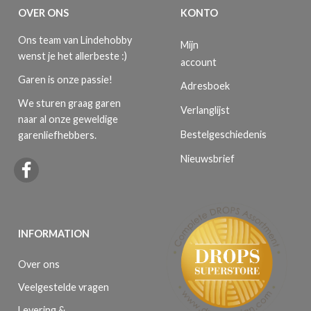
OVER ONS
KONTO
Ons team van Lindehobby
Mijn
wenst je het allerbeste :)
account
Garen is onze passie!
Adresboek
We sturen graag garen
Verlanglijst
naar al onze geweldige
Bestelgeschiedenis
garenliefhebbers.
Nieuwsbrief
INFORMATION
Over ons
Veelgestelde vragen
Levering &