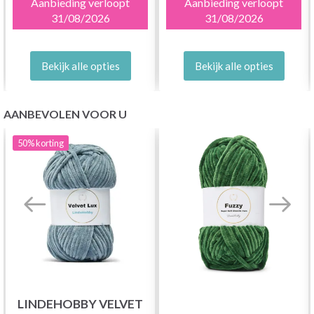
Aanbieding verloopt
Aanbieding verloopt
31/08/2026
31/08/2026
Bekijk alle opties
Bekijk alle opties
AANBEVOLEN VOOR U
50%
korting
LINDEHOBBY VELVET