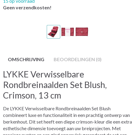
15 op voorraad
Geen verzendkosten!
OMSCHRIJVING
BEOORDELINGEN (0)
LYKKE Verwisselbare
Rondbreinaalden Set Blush,
Crimson, 13 cm
De LYKKE Verwisselbare Rondbreinaalden Set Blush
combineert luxe en functionaliteit in een prachtig ontwerp van
berkenhout. Dit set heeft een diepe crimson-kleur die een extra
esthetische dimensie toevoegt aan uw breiprojecten. Met
precieze punten en een glad oppervlak garandeert de set een