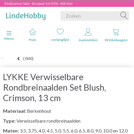
Eindzomer Sale - Bespaar tot 50% - klik hier
Navigatie in-/uitschakelen
Menu
Huis
verlanglijst
Aanmelden
Winkelwagen
LYKKE
LYKKE Verwisselbare
Rondbreinaalden Set Blush,
Crimson, 13 cm
Materiaal:
Berkenhout
Type:
Verwisselbare rondbreinaalden
Maten:
3.5, 3.75, 4.0, 4.5, 5.0, 5.5, 6.0, 6.5, 8.0, 9.0, 10.0 en 12.0