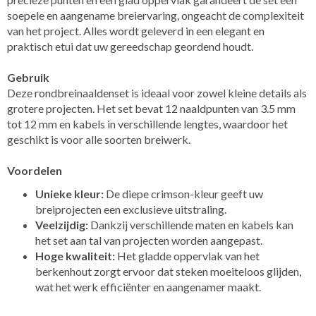
soepele en aangename breiervaring, ongeacht de complexiteit
van het project. Alles wordt geleverd in een elegant en
praktisch etui dat uw gereedschap geordend houdt.
Gebruik
Deze rondbreinaaldenset is ideaal voor zowel kleine details als
grotere projecten. Het set bevat 12 naaldpunten van 3.5 mm
tot 12 mm en kabels in verschillende lengtes, waardoor het
geschikt is voor alle soorten breiwerk.
Voordelen
Unieke kleur:
De diepe crimson-kleur geeft uw
breiprojecten een exclusieve uitstraling.
Veelzijdig:
Dankzij verschillende maten en kabels kan
het set aan tal van projecten worden aangepast.
Hoge kwaliteit:
Het gladde oppervlak van het
berkenhout zorgt ervoor dat steken moeiteloos glijden,
wat het werk efficiënter en aangenamer maakt.