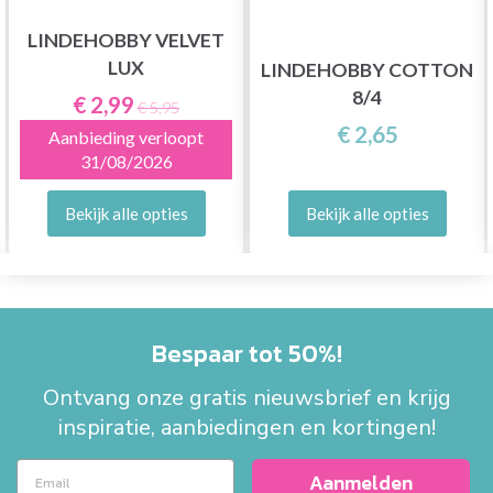
LINDEHOBBY VELVET
LUX
LINDEHOBBY COTTON
8/4
€ 2,99
€ 5,95
€ 2,65
Aanbieding verloopt
31/08/2026
Bekijk alle opties
Bekijk alle opties
Bespaar tot 50%!
Ontvang onze gratis nieuwsbrief en krijg
inspiratie, aanbiedingen en kortingen!
Aanmelden