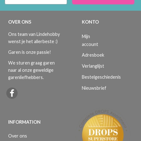
OVER ONS
KONTO
Ons team van Lindehobby
Mijn
wenst je het allerbeste :)
account
Garen is onze passie!
Adresboek
We sturen graag garen
Verlanglijst
naar al onze geweldige
Bestelgeschiedenis
garenliefhebbers.
Nieuwsbrief
INFORMATION
Over ons