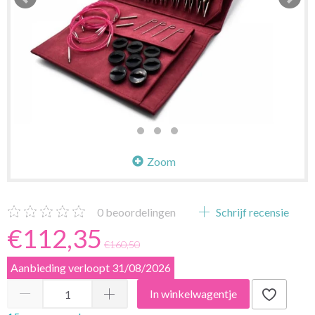
Zoom
0
beoordelingen
Schrijf recensie
€112,35
€160,50
Aanbieding verloopt 31/08/2026
In winkelwagentje