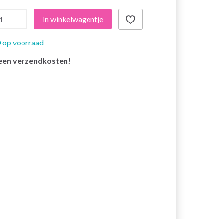
In winkelwagentje
 op voorraad
een verzendkosten!