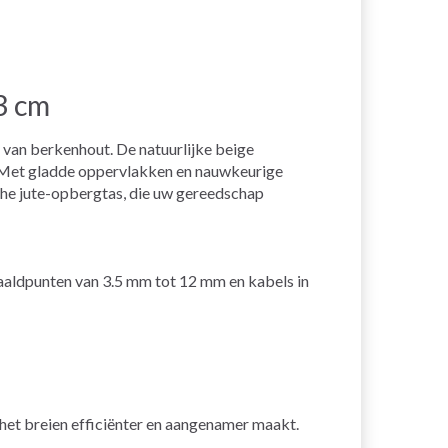
3 cm
 van berkenhout. De natuurlijke beige
g. Met gladde oppervlakken en nauwkeurige
sche jute-opbergtas, die uw gereedschap
 naaldpunten van 3.5 mm tot 12 mm en kabels in
het breien efficiënter en aangenamer maakt.