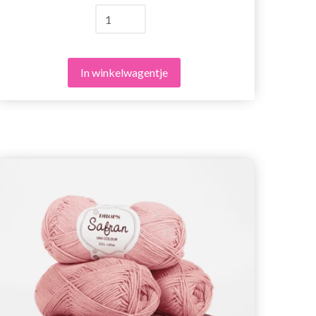
In winkelwagentje