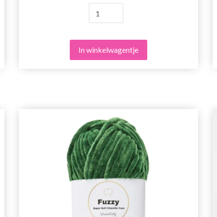
In winkelwagentje