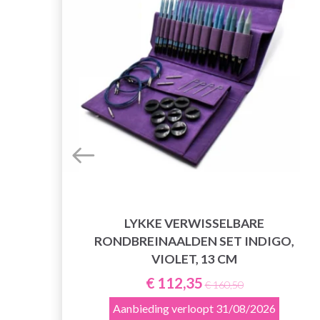
LYKKE VERWISSELBARE
,
RONDBREINAALDEN SET INDIGO,
VIOLET, 13 CM
€ 112,35
€ 160,50
Aanbieding verloopt
31/08/2026