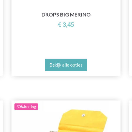
DROPS BIG MERINO
€ 3,45
Bekijk alle opties
30%
korting