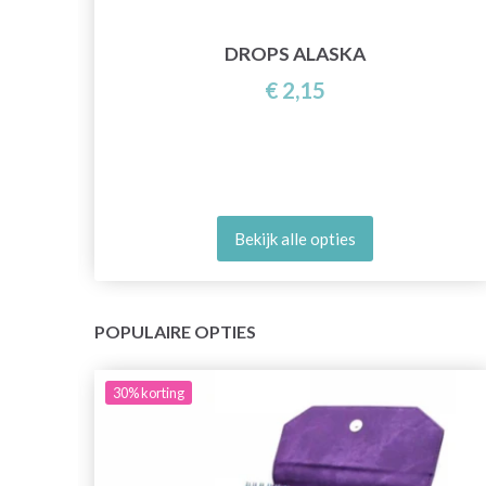
,
DROPS ALASKA
€ 2,15
Bekijk alle opties
POPULAIRE OPTIES
30%
korting