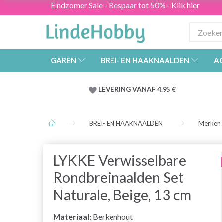
Eindzomer Sale - Bespaar tot 50% - Klik hier
GAREN
BREI- EN HAAKNAALDEN
A
LEVERING VANAF 4.95 €
BREI- EN HAAKNAALDEN
Merken
LYKKE Verwisselbare
Rondbreinaalden Set
Naturale, Beige, 13 cm
Materiaal:
Berkenhout