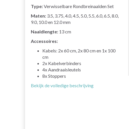
Type:
Verwisselbare Rondbreinaalden Set
Maten:
3.5, 3.75, 4.0, 4.5, 5.0, 5.5, 6.0, 6.5, 8.0,
9.0, 10.0 en 12.0 mm
Naaldlengte:
13 cm
Accessoires:
Kabels: 2x 60 cm, 2x 80 cm en 1x 100
cm
2x Kabelverbinders
4x Aandraaisleutels
8x Stoppers
Bekijk de volledige beschrijving