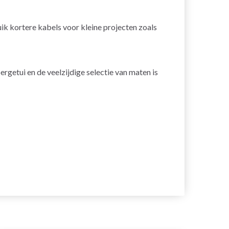
ik kortere kabels voor kleine projecten zoals
rgetui en de veelzijdige selectie van maten is