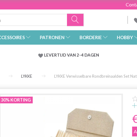
Cont
CCESSOIRES
PATRONEN
BORDERIE
HOBBY
LEVERTIJD VAN 2-4 DAGEN
LYKKE
LYKKE Verwisselbare Rondbreinaalden Set Natu
30% KORTING
A