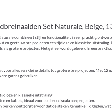
breinaalden Set Naturale, Beige, 1
urale combineert stijl en functionaliteit in een prachtig ontwerp
t en geeft uw breiprojecten een tijdloze en klassieke uitstralin
ils als grotere projecten. Het geheel wordt geleverd in een prakti
kt voor alles van kleine details tot grotere breiprojecten. Met 12
kkere garens gebruiken.
ijdloze en klassieke uitstraling.
ten en kabels, ideaal voor een breed scala aan projecten.
 berkenhout zorgt ervoor dat de steken gemakkelijk glijden, wat 