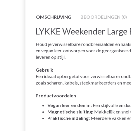
OMSCHRIJVING
BEOORDELINGEN (0)
LYKKE Weekender Large Et
Houd je verwisselbare rondbreinaalden en haakn
en vegan leer, ontworpen voor de georganiseerde
leveren op stijl.
Gebruik
Een ideaal opbergetui voor verwisselbare rond
zoals scharen, kabels, steekmarkeerders en meet
Productvoordelen
Vegan leer en denim:
Een stijlvolle en d
Magnetische sluiting:
Makkelijk en snel t
Praktische indeling:
Meerdere vakken en 