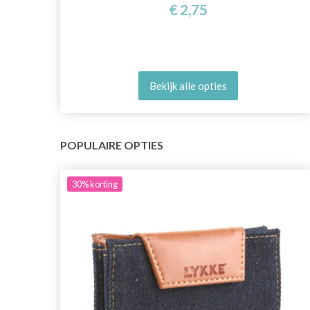
€ 2,75
Bekijk alle opties
POPULAIRE OPTIES
30%
korting