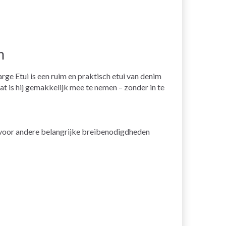
m
e Etui is een ruim en praktisch etui van denim
t is hij gemakkelijk mee te nemen – zonder in te
 voor andere belangrijke breibenodigdheden