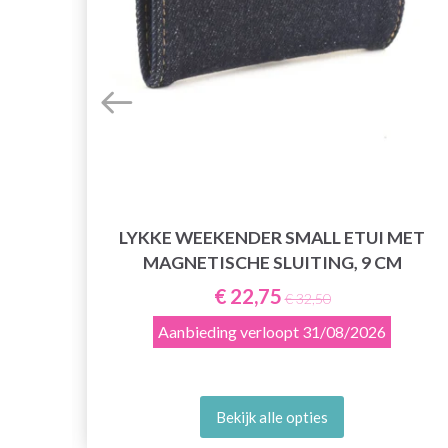
LYKKE WEEKENDER SMALL ETUI MET
DEN
MAGNETISCHE SLUITING, 9 CM
€ 22,75
€ 32,50
Aanbieding verloopt
31/08/2026
Bekijk alle opties