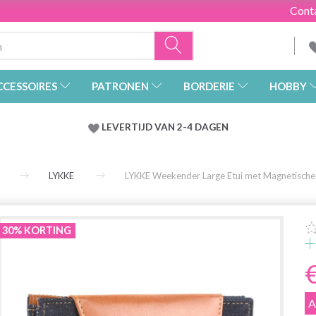
Cont
CCESSOIRES
PATRONEN
BORDERIE
HOBBY
LEVERTIJD VAN 2-4 DAGEN
LYKKE
LYKKE Weekender Large Etui met Magnetische S
30% KORTING
A