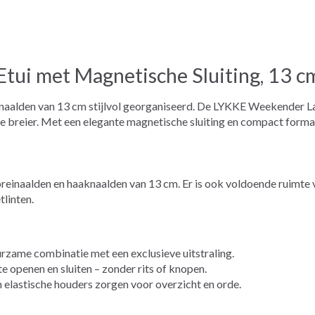
ui met Magnetische Sluiting, 13 c
aalden van 13 cm stijlvol georganiseerd. De LYKKE Weekender Larg
 breier. Met een elegante magnetische sluiting en compact formaa
breinaalden en haaknaalden van 13 cm. Er is ook voldoende ruimte
linten.
uurzame combinatie met een exclusieve uitstraling.
e openen en sluiten – zonder rits of knopen.
elastische houders zorgen voor overzicht en orde.