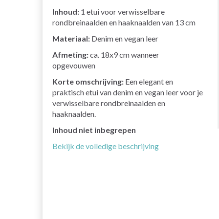
Inhoud:
1 etui voor verwisselbare
rondbreinaalden en haaknaalden van 13 cm
Materiaal:
Denim en vegan leer
Afmeting:
ca. 18x9 cm wanneer
opgevouwen
Korte omschrijving:
Een elegant en
praktisch etui van denim en vegan leer voor je
verwisselbare rondbreinaalden en
haaknaalden.
Inhoud niet inbegrepen
Bekijk de volledige beschrijving