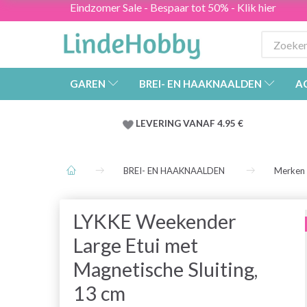
Eindzomer Sale - Bespaar tot 50% - Klik hier
GAREN
BREI- EN HAAKNAALDEN
A
LEVERING VANAF 4.95 €
BREI- EN HAAKNAALDEN
Merken
LYKKE Weekender
Large Etui met
Magnetische Sluiting,
13 cm