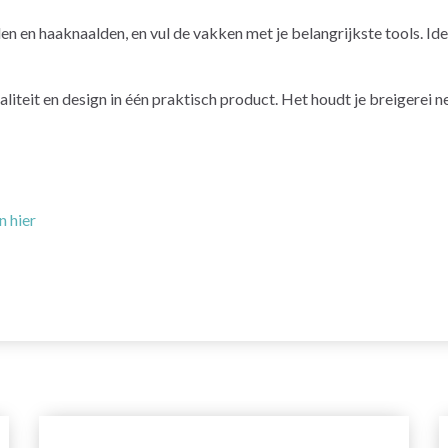
en en haaknaalden, en vul de vakken met je belangrijkste tools. Id
eit en design in één praktisch product. Het houdt je breigerei n
n hier