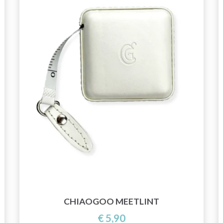
CHIAOGOO MEETLINT
€ 5,90