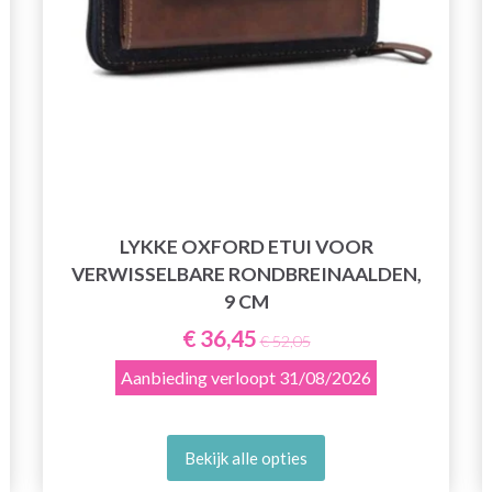
LYKKE OXFORD ETUI VOOR
VERWISSELBARE RONDBREINAALDEN,
9 CM
€ 36,45
€ 52,05
Aanbieding verloopt
31/08/2026
Bekijk alle opties