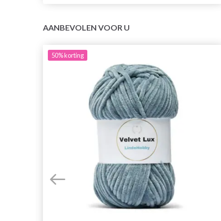
AANBEVOLEN VOOR U
50%
korting