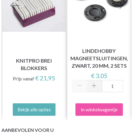
LINDEHOBBY
MAGNEETSLUITINGEN,
KNITPRO BREI
ZWART, 20 MM, 2 SETS
BLOKKERS
€ 3,05
€ 21,95
Prijs vanaf
In winkelwagentje
Bekijk alle opties
AANBEVOLEN VOOR U