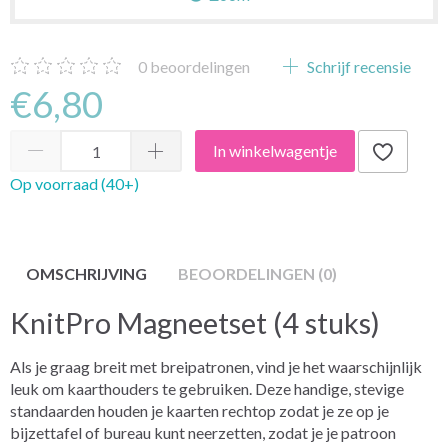
0
beoordelingen
Schrijf recensie
€6,80
In winkelwagentje
Op voorraad (40+)
OMSCHRIJVING
BEOORDELINGEN (0)
KnitPro Magneetset (4 stuks)
Als je graag breit met breipatronen, vind je het waarschijnlijk
leuk om kaarthouders te gebruiken. Deze handige, stevige
standaarden houden je kaarten rechtop zodat je ze op je
bijzettafel of bureau kunt neerzetten, zodat je je patroon