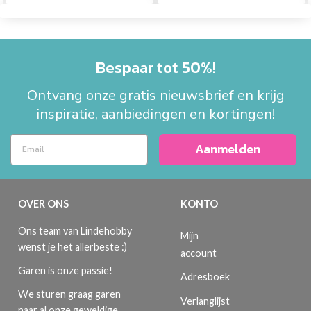
Bespaar tot 50%!
Ontvang onze gratis nieuwsbrief en krijg
inspiratie, aanbiedingen en kortingen!
Aanmelden
OVER ONS
KONTO
Ons team van Lindehobby
Mijn
wenst je het allerbeste :)
account
Garen is onze passie!
Adresboek
We sturen graag garen
Verlanglijst
naar al onze geweldige