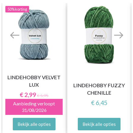
50%
korting
LINDEHOBBY VELVET
LUX
LINDEHOBBY FUZZY
CHENILLE
€ 2,99
€ 5,95
€ 6,45
Aanbieding verloopt
31/08/2026
Bekijk alle opties
Bekijk alle opties