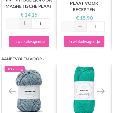
PLAAT VOOR
MAGNETISCHE PLAAT
RECEPTEN
€ 14,15
€ 15,90
In winkelwagentje
In winkelwagentje
AANBEVOLEN VOOR U
50%
korting