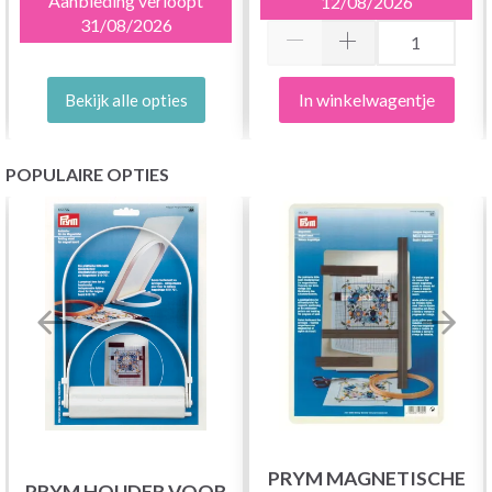
Aanbieding verloopt
12/08/2026
31/08/2026
In winkelwagentje
Bekijk alle opties
POPULAIRE OPTIES
PRYM MAGNETISCHE
PRYM HOUDER VOOR