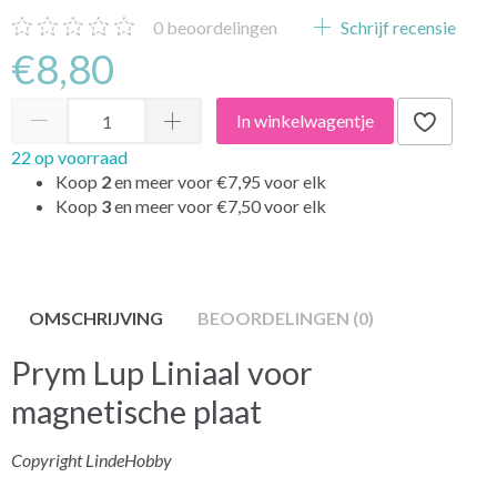
0
beoordelingen
Schrijf recensie
€8,80
In winkelwagentje
22 op voorraad
Koop
2
en meer voor
€7,95
voor elk
Koop
3
en meer voor
€7,50
voor elk
OMSCHRIJVING
BEOORDELINGEN (0)
Prym Lup Liniaal voor
magnetische plaat
Copyright LindeHobby