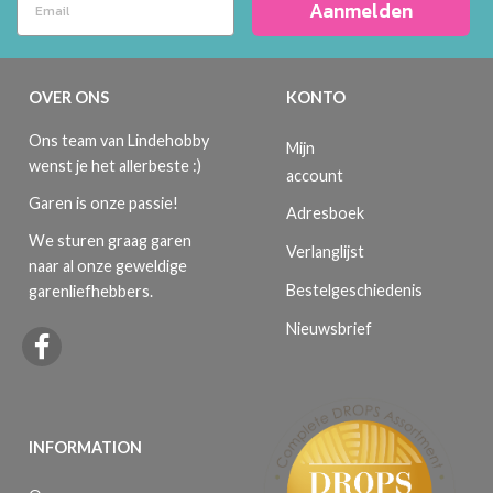
Aanmelden
OVER ONS
KONTO
Ons team van Lindehobby
Mijn
wenst je het allerbeste :)
account
Garen is onze passie!
Adresboek
We sturen graag garen
Verlanglijst
naar al onze geweldige
Bestelgeschiedenis
garenliefhebbers.
Nieuwsbrief
INFORMATION