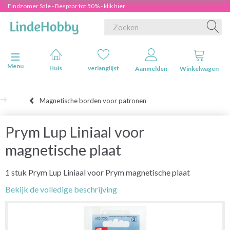
Eindzomer Sale - Bespaar tot 50% - klik hier
Navigatie in-/uitschakelen
Menu
Huis
verlanglijst
Aanmelden
Winkelwagen
Magnetische borden voor patronen
Prym Lup Liniaal voor
magnetische plaat
1 stuk Prym Lup Liniaal voor Prym magnetische plaat
Bekijk de volledige beschrijving