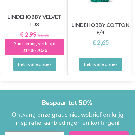
LINDEHOBBY VELVET
LUX
LINDEHOBBY COTTON
8/4
€ 2,99
€ 5,95
€ 2,65
Aanbieding verloopt
31/08/2026
Bekijk alle opties
Bekijk alle opties
Bespaar tot 50%!
Ontvang onze gratis nieuwsbrief en krijg
inspiratie, aanbiedingen en kortingen!