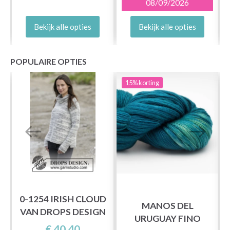
08/09/2026
Bekijk alle opties
Bekijk alle opties
POPULAIRE OPTIES
15%
korting
0-1254 IRISH CLOUD
MANOS DEL
VAN DROPS DESIGN
URUGUAY FINO
€ 40,40