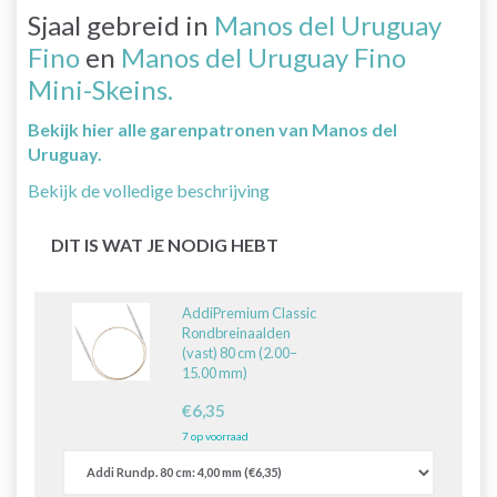
Sjaal gebreid in
Manos del Uruguay
Fino
en
Manos del Uruguay Fino
Mini-Skeins.
Bekijk hier alle garenpatronen van Manos del
Uruguay.
Bekijk de volledige beschrijving
DIT IS WAT JE NODIG HEBT
AddiPremium Classic
Rondbreinaalden
(vast) 80 cm (2.00–
15.00 mm)
€6,35
7 op voorraad