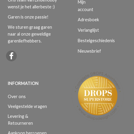
Mijn
wenst je het allerbeste :)
account
Garen is onze passie!
Adresboek
We sturen graag garen
Verlanglijst
naar al onze geweldige
Bestelgeschiedenis
garenliefhebbers.
Nieuwsbrief
INFORMATION
Over ons
Veelgestelde vragen
Levering &
Retourneren
Aankoop herroepen