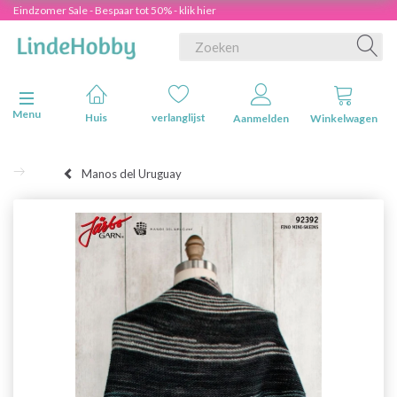
Eindzomer Sale - Bespaar tot 50% - klik hier
Navigatie in-/uitschakelen
Menu
Huis
verlanglijst
Aanmelden
Winkelwagen
Manos del Uruguay