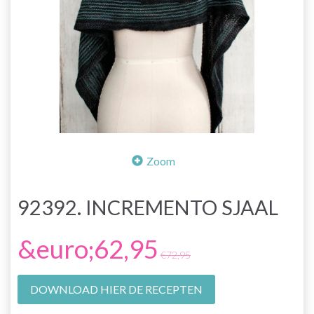
Zoom
92392. INCREMENTO SJAAL
&euro;62,95
€72,95
DOWNLOAD HIER DE RECEPTEN