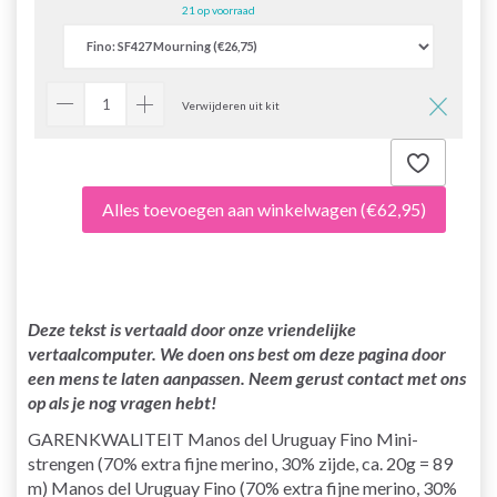
21 op voorraad
Verwijderen uit kit
Alles toevoegen aan winkelwagen
(€62,95)
Deze tekst is vertaald door onze vriendelijke
vertaalcomputer. We doen ons best om deze pagina door
een mens te laten aanpassen. Neem gerust contact met ons
op als je nog vragen hebt!
GARENKWALITEIT Manos del Uruguay Fino Mini-
strengen (70% extra fijne merino, 30% zijde, ca. 20g = 89
m) Manos del Uruguay Fino (70% extra fijne merino, 30%