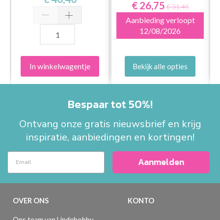
€ 26,75
€ 31,45
Aanbieding verloopt
12/08/2026
In winkelwagentje
Bekijk alle opties
Bespaar tot 50%!
Ontvang onze gratis nieuwsbrief en krijg
inspiratie, aanbiedingen en kortingen!
Aanmelden
OVER ONS
KONTO
Ons team van Lindehobby