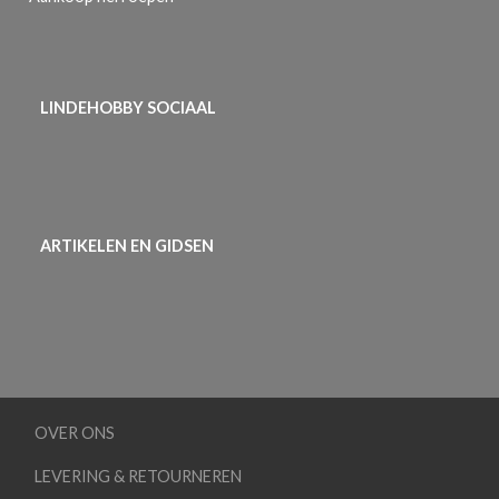
LINDEHOBBY SOCIAAL
ARTIKELEN EN GIDSEN
OVER ONS
LEVERING & RETOURNEREN