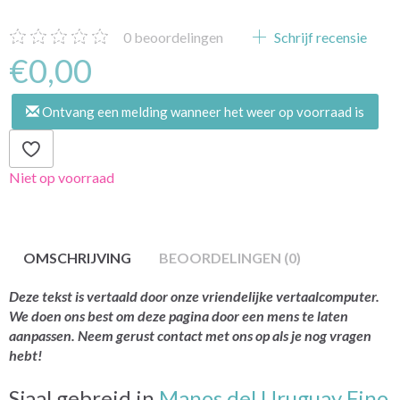
0
beoordelingen
Schrijf recensie
€0,00
Ontvang een melding wanneer het weer op voorraad is
Niet op voorraad
OMSCHRIJVING
BEOORDELINGEN (0)
Deze tekst is vertaald door onze vriendelijke vertaalcomputer.
We doen ons best om deze pagina door een mens te laten
aanpassen. Neem gerust contact met ons op als je nog vragen
hebt!
Sjaal gebreid in
Manos del Uruguay Fino