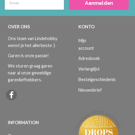
Aanmelden
OVER ONS
KONTO
Ons team van Lindehobby
Mijn
wenst je het allerbeste :)
account
Garen is onze passie!
Adresboek
We sturen graag garen
Verlanglijst
naar al onze geweldige
Bestelgeschiedenis
garenliefhebbers.
Nieuwsbrief
INFORMATION