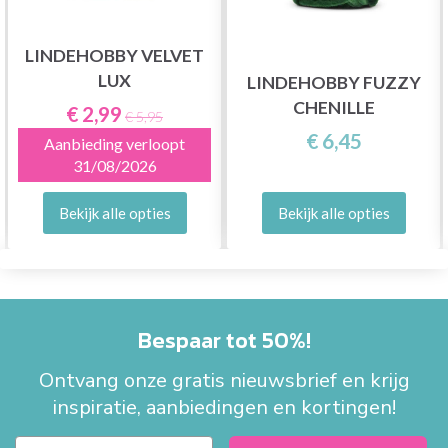
LINDEHOBBY VELVET
LUX
LINDEHOBBY FUZZY
CHENILLE
€ 2,99
€ 5,95
€ 6,45
Aanbieding verloopt
31/08/2026
Bekijk alle opties
Bekijk alle opties
Bespaar tot 50%!
Ontvang onze gratis nieuwsbrief en krijg
inspiratie, aanbiedingen en kortingen!