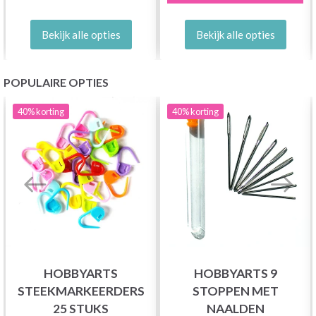
Bekijk alle opties
Bekijk alle opties
POPULAIRE OPTIES
40%
korting
40%
korting
HOBBYARTS
HOBBYARTS 9
STEEKMARKEERDERS
STOPPEN MET
25 STUKS
NAALDEN