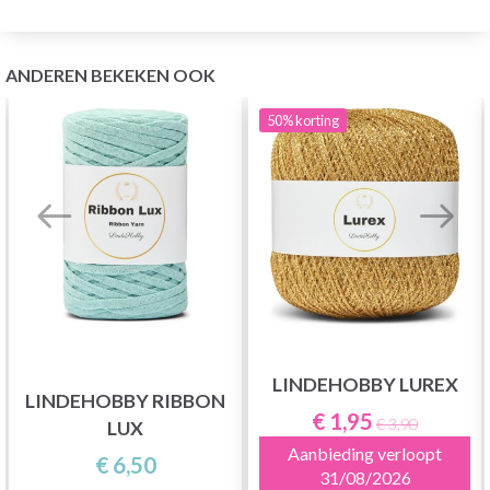
ANDEREN BEKEKEN OOK
50%
korting
LINDEHOBBY LUREX
LINDEHOBBY RIBBON
€ 1,95
€ 3,90
LUX
Aanbieding verloopt
€ 6,50
31/08/2026