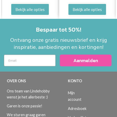
Bekijk alle opties
Bekijk alle opties
Bespaar tot 50%!
Ontvang onze gratis nieuwsbrief en krijg
inspiratie, aanbiedingen en kortingen!
Aanmelden
OVER ONS
KONTO
Ons team van Lindehobby
Mijn
wenst je het allerbeste :)
account
Garen is onze passie!
Adresboek
We sturen graag garen