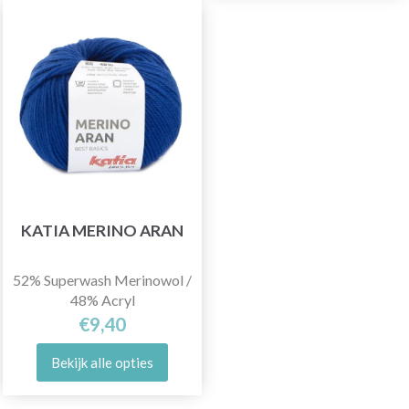
KATIA MERINO ARAN
52% Superwash Merinowol /
48% Acryl
€9,40
Bekijk alle opties