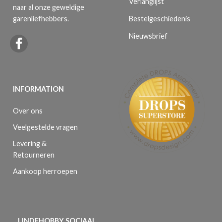
Verlanglijst
naar al onze geweldige
Bestelgeschiedenis
garenliefhebbers.
Nieuwsbrief
INFORMATION
Over ons
Veelgestelde vragen
Levering &
Retourneren
Aankoop herroepen
LINDEHOBBY SOCIAAL