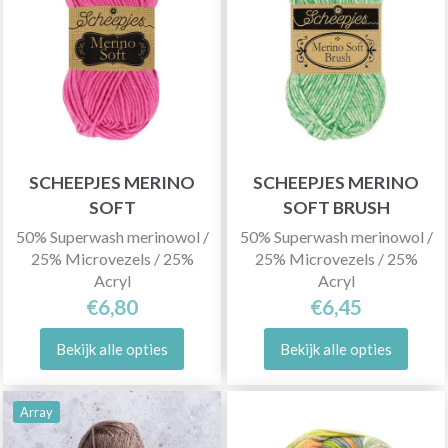
SCHEEPJES MERINO
SCHEEPJES MERINO
SOFT
SOFT BRUSH
50% Superwash merinowol /
50% Superwash merinowol /
25% Microvezels / 25%
25% Microvezels / 25%
Acryl
Acryl
€6,80
€6,45
Bekijk alle opties
Bekijk alle opties
Array