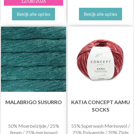
12/08/2026
Bekijk alle opties
Bekijk alle opties
MALABRIGO SUSURRO
KATIA CONCEPT AAMU
SOCKS
50% Moerbeizijde / 25%
55% Superwash Merinowol /
linnen / 25% merinowol
25% Polyamide / 20% Zijde