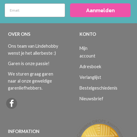
Aanmelden
OVER ONS
KONTO
Ons team van Lindehobby
Mijn
wenst je het allerbeste :)
account
Garen is onze passie!
Adresboek
We sturen graag garen
Verlanglijst
naar al onze geweldige
Bestelgeschiedenis
garenliefhebbers.
Nieuwsbrief
INFORMATION