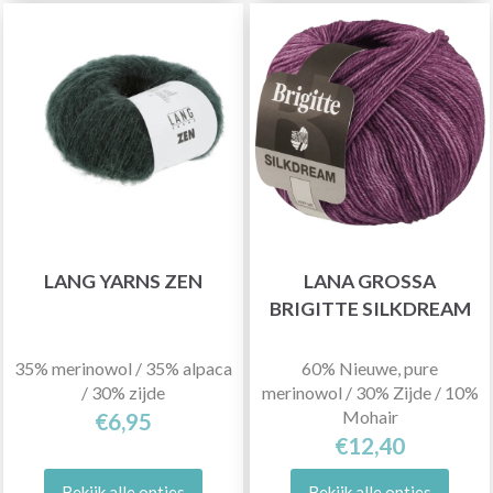
LANG YARNS ZEN
LANA GROSSA
BRIGITTE SILKDREAM
35% merinowol / 35% alpaca
60% Nieuwe, pure
/ 30% zijde
merinowol / 30% Zijde / 10%
Mohair
€6,95
€12,40
Bekijk alle opties
Bekijk alle opties