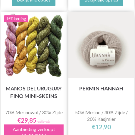
15% korting
MANOS DEL URUGUAY
PERMIN HANNAH
FINO MINI-SKEINS
70% Merinowol / 30% Zijde
50% Merino / 30% Zijde /
20% Kasjmier
€29,85
€35,15
€12,90
Aanbieding verloopt