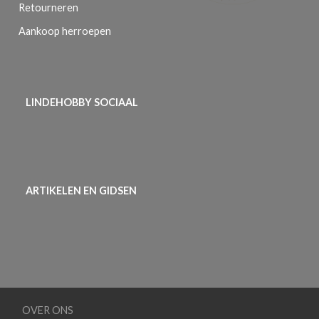
Retourneren
Aankoop herroepen
LINDEHOBBY SOCIAAL
ARTIKELEN EN GIDSEN
OVER ONS