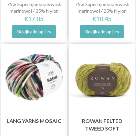
75% Superfijne superwash
75% Superfijne superwash
merinowol / 25% Nylon
merinowol / 25% Nylon
€17,05
€10,45
Bekijk alle opties
Bekijk alle opties
LANG YARNS MOSAIC
ROWAN FELTED
TWEED SOFT