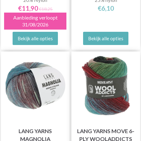
€11,90
€6,10
€18,25
Aanbieding verloopt
31/08/2026
Bekijk alle opties
Bekijk alle opties
LANG YARNS
LANG YARNS MOVE 6-
MAGNOLIA
PLY WOOLADDICTS