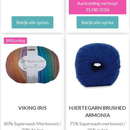
Aanbieding verloopt
31/08/2026
Bekijk alle opties
Bekijk alle opties
34% korting
VIKING IRIS
HJERTEGARN BRUSHED
ARMONIA
80% Superwash Merinowol /
75% Superwash merinowol /
20% Nylon
25% nylon