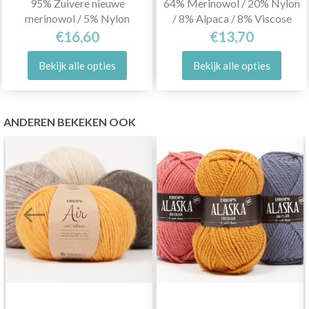
95% Zuivere nieuwe
64% Merinowol / 20% Nylon
merinowol / 5% Nylon
/ 8% Alpaca / 8% Viscose
€16,60
€13,70
Bekijk alle opties
Bekijk alle opties
ANDEREN BEKEKEN OOK