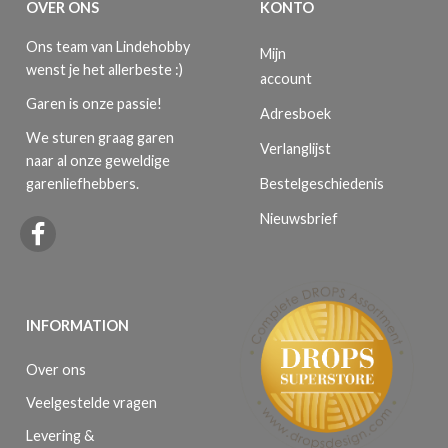
OVER ONS
KONTO
Ons team van Lindehobby
Mijn
wenst je het allerbeste :)
account
Garen is onze passie!
Adresboek
We sturen graag garen
Verlanglijst
naar al onze geweldige
Bestelgeschiedenis
garenliefhebbers.
Nieuwsbrief
INFORMATION
Over ons
Veelgestelde vragen
Levering &