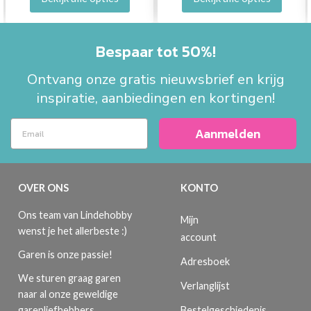
Bespaar tot 50%!
Ontvang onze gratis nieuwsbrief en krijg
inspiratie, aanbiedingen en kortingen!
Aanmelden
OVER ONS
KONTO
Ons team van Lindehobby
Mijn
wenst je het allerbeste :)
account
Garen is onze passie!
Adresboek
We sturen graag garen
Verlanglijst
naar al onze geweldige
Bestelgeschiedenis
garenliefhebbers.