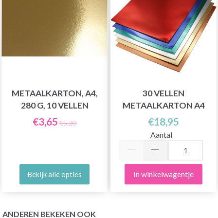
METAALKARTON, A4,
30 VELLEN
280 G, 10 VELLEN
METAALKARTON A4
€3,65
€18,95
€5,20
Aantal
In winkelwagentje
Bekijk alle opties
ANDEREN BEKEKEN OOK