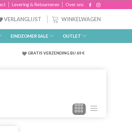
act
Levering & Retourneren
Over ons
WINKELWAGEN
VERLANGLIJST
EINDZOMER SALE
OUTLET
GRATIS
VERZENDING BIJ 69 €