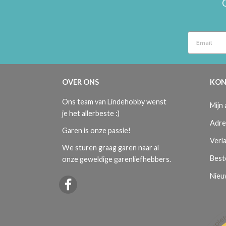
OVER ONS
KON
Ons team van Lindehobby wenst
Mijn
je het allerbeste :)
Adre
Garen is onze passie!
Verla
We sturen graag garen naar al
Best
onze geweldige garenliefhebbers.
Nieu