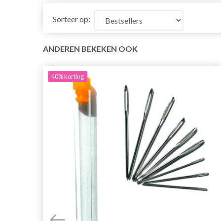
Sorteer op:
ANDEREN BEKEKEN OOK
40%
korting