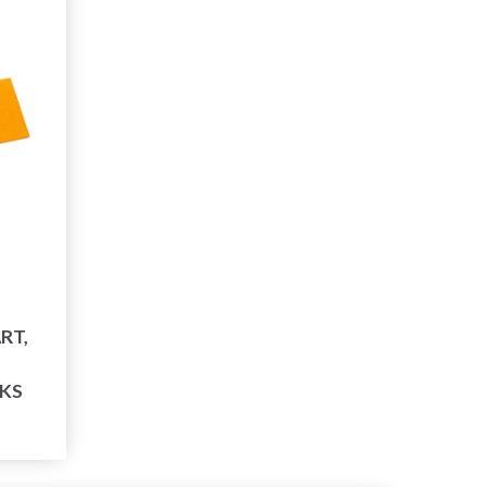
E
RT,
UKS