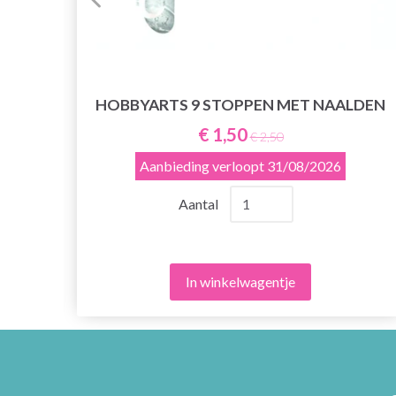
HOBBYARTS 9 STOPPEN MET NAALDEN
 60
€ 1,50
€ 2,50
Aanbieding verloopt
31/08/2026
Aantal
In winkelwagentje