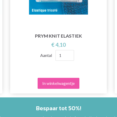
PRYM KNIT ELASTIEK
€ 4,10
Aantal
In winkelwagentje
Bespaar tot 50%!