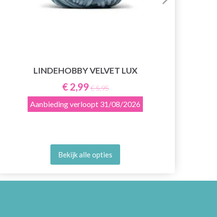
LINDEHOBBY VELVET LUX
€ 2,99
€ 5,95
Aanbieding verloopt
31/08/2026
Bekijk alle opties