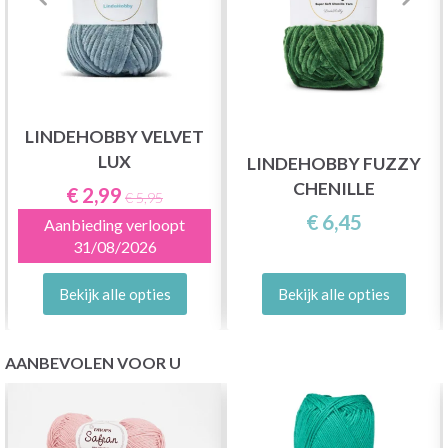
LINDEHOBBY VELVET
LUX
LINDEHOBBY FUZZY
CHENILLE
€ 2,99
€ 5,95
€ 6,45
Aanbieding verloopt
31/08/2026
Bekijk alle opties
Bekijk alle opties
AANBEVOLEN VOOR U