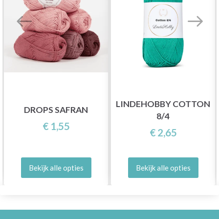
LINDEHOBBY COTTON
DROPS SAFRAN
8/4
€ 1,55
€ 2,65
Bekijk alle opties
Bekijk alle opties