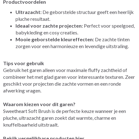
Productvoordelen
Ultrazacht:
De geborstelde structuur geeft een heerlijk
pluche resultaat.
Ideaal voor zachte projecten:
Perfect voor speelgoed,
babykleding en cosy creaties.
Mooie geborstelde kleureffecten:
De zachte tinten
zorgen voor een harmonieuze en levendige uitstraling.
Tips voor gebruik
Gebruik het garen alleen voor maximale fluffy zachtheid of
combineer het met glad garen voor interessante texturen. Zeer
geschikt voor projecten die zachte vormen en een ronde
afwerking vragen.
Waarom kiezen voor dit garen?
Sweetheart Soft Brush is de perfecte keuze wanneer je een
pluche, ultrazacht garen zoekt dat warmte, charme en
knuffelbaarheid uitstraalt.
Bekijk vergelijkbare producten hier