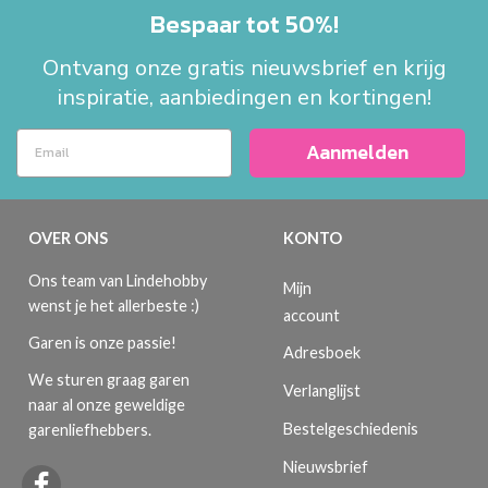
Bespaar tot 50%!
Ontvang onze gratis nieuwsbrief en krijg
inspiratie, aanbiedingen en kortingen!
Aanmelden
OVER ONS
KONTO
Ons team van Lindehobby
Mijn
wenst je het allerbeste :)
account
Garen is onze passie!
Adresboek
We sturen graag garen
Verlanglijst
naar al onze geweldige
Bestelgeschiedenis
garenliefhebbers.
Nieuwsbrief