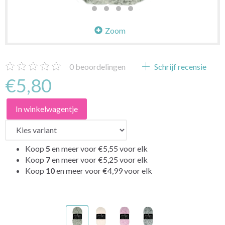
Zoom
0
beoordelingen
Schrijf recensie
€5,80
In winkelwagentje
Koop
5
en meer voor
€5,55
voor elk
Koop
7
en meer voor
€5,25
voor elk
Koop
10
en meer voor
€4,99
voor elk