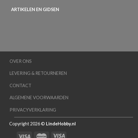
ARTIKELEN EN GIDSEN
OVER ONS
LEVERING & RETOURNEREN
CONTACT
ALGEMENE VOORWAARDEN
PRIVACYVERKLARING
Copyright 2026 ©
LindeHobby.nl