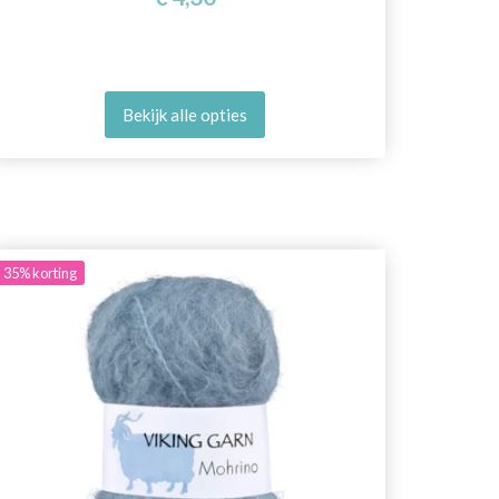
Bekijk alle opties
35%
korting