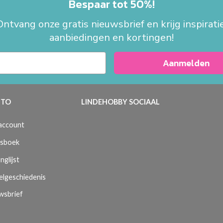
Bespaar tot 50%!
Ontvang onze gratis nieuwsbrief en krijg inspiratie
aanbiedingen en kortingen!
Aanmelden
TO
LINDEHOBBY SOCIAAL
 account
sboek
nglijst
elgeschiedenis
wsbrief