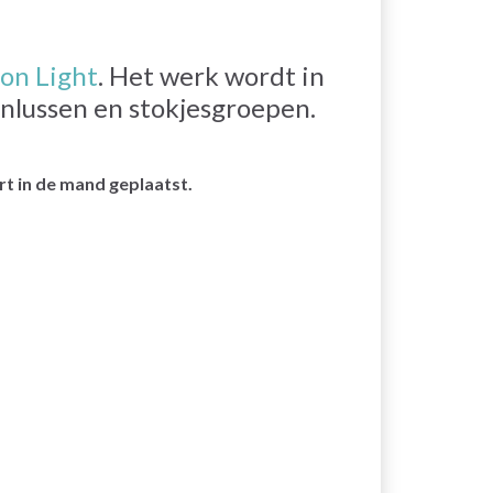
on Light
. Het werk wordt in
nlussen en stokjesgroepen.
t in de mand geplaatst.