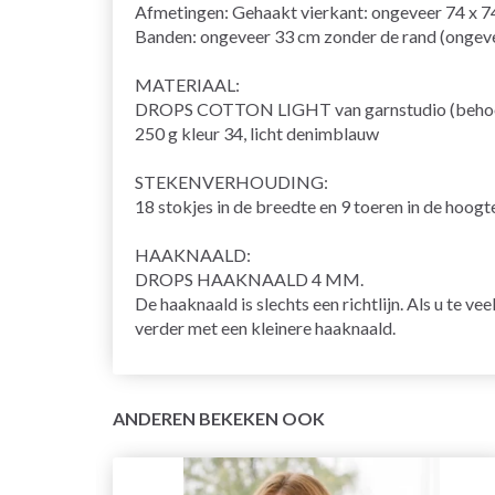
Afmetingen: Gehaakt vierkant: ongeveer 74 x 7
Banden: ongeveer 33 cm zonder de rand (ongevee
MATERIAAL:
DROPS COTTON LIGHT van garnstudio (behoor
250 g kleur 34, licht denimblauw
STEKENVERHOUDING:
18 stokjes in de breedte en 9 toeren in de hoogt
HAAKNAALD:
DROPS HAAKNAALD 4 MM.
De haaknaald is slechts een richtlijn. Als u te v
verder met een kleinere haaknaald.
ANDEREN BEKEKEN OOK