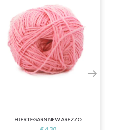
HJERTEGARN NEW AREZZO
€ 4,30