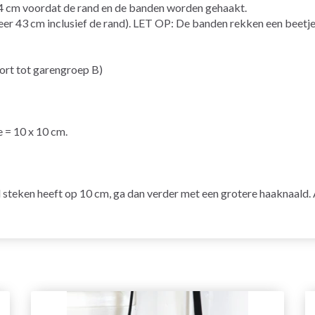
4 cm voordat de rand en de banden worden gehaakt.
r 43 cm inclusief de rand). LET OP: De banden rekken een beetje 
t tot garengroep B)
e = 10 x 10 cm.
eel steken heeft op 10 cm, ga dan verder met een grotere haaknaald.