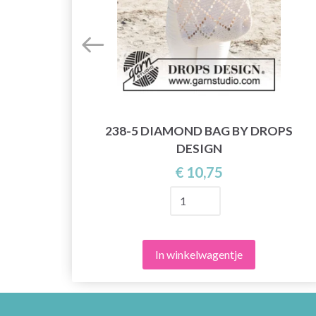
238-5 DIAMOND BAG BY DROPS
DROPS
DESIGN
€ 10,75
In winkelwagentje