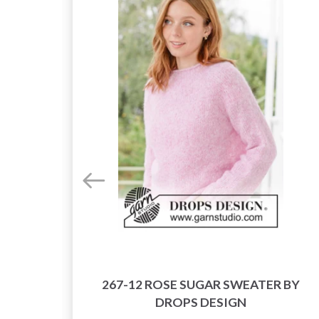
267-12 ROSE SUGAR SWEATER BY
NE
DROPS DESIGN