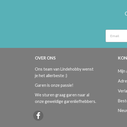
OVER ONS
KON
Ons team van Lindehobby wenst
Mijn
je het allerbeste :)
Adre
Garen is onze passie!
Verla
We sturen graag garen naar al
Best
onze geweldige garenliefhebbers.
Nieu