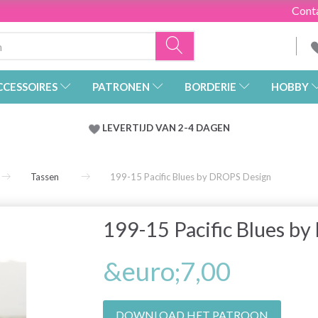
Cont
CCESSOIRES
PATRONEN
BORDERIE
HOBBY
LEVERTIJD VAN 2-4 DAGEN
Tassen
199-15 Pacific Blues by DROPS Design
199-15 Pacific Blues b
&euro;7,00
DOWNLOAD HET PATROON