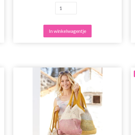
In winkelwagentje