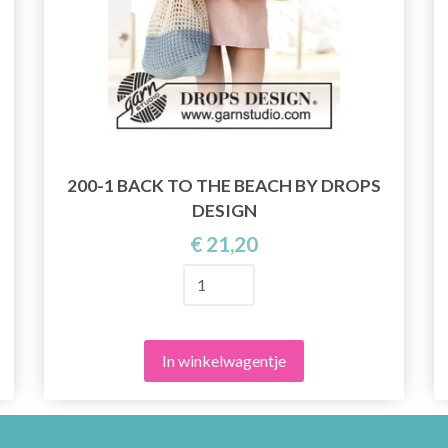
200-1 BACK TO THE BEACH BY DROPS
DESIGN
€ 21,20
In winkelwagentje