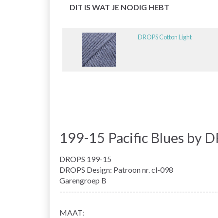
DIT IS WAT JE NODIG HEBT
DROPS Cotton Light
199-15 Pacific Blues by 
DROPS 199-15
DROPS Design: Patroon nr. cl-098
Garengroep B
------------------------------------------------------
MAAT: