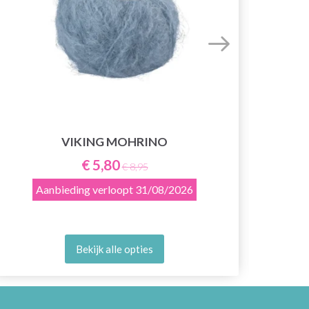
VIKING MOHRINO
€ 5,80
€ 8,95
Aanbieding verloopt
31/08/2026
Bekijk alle opties