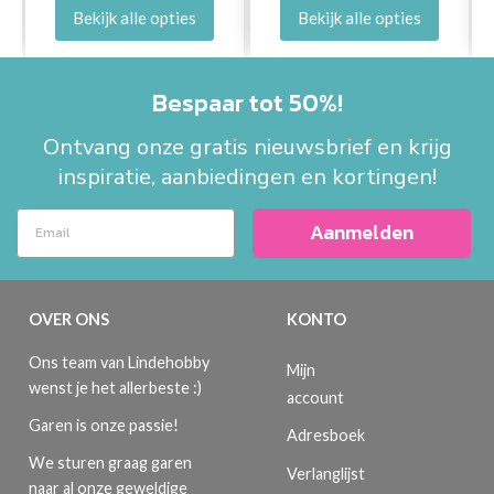
Bekijk alle opties
Bekijk alle opties
Bespaar tot 50%!
Ontvang onze gratis nieuwsbrief en krijg
inspiratie, aanbiedingen en kortingen!
Aanmelden
OVER ONS
KONTO
Ons team van Lindehobby
Mijn
wenst je het allerbeste :)
account
Garen is onze passie!
Adresboek
We sturen graag garen
Verlanglijst
naar al onze geweldige