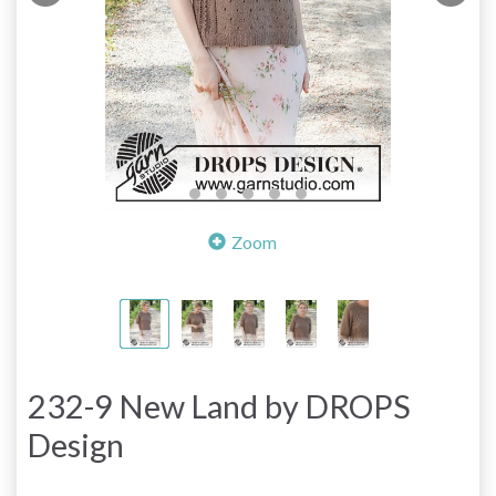
Zoom
232-9 New Land by DROPS
Design