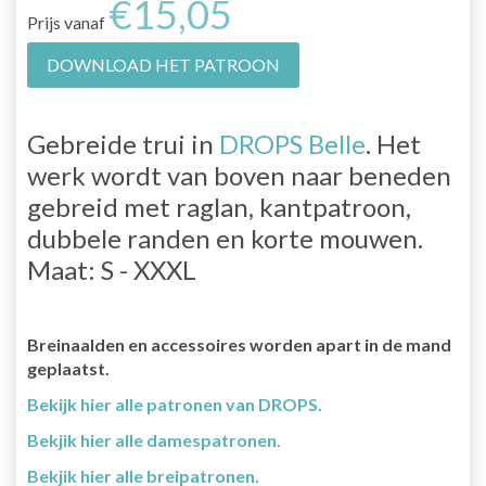
€15,05
Prijs vanaf
DOWNLOAD HET PATROON
Gebreide trui in
DROPS Belle
. Het
werk wordt van boven naar beneden
gebreid met raglan, kantpatroon,
dubbele randen en korte mouwen.
Maat: S - XXXL
Breinaalden en accessoires worden apart in de mand
geplaatst.
Bekijk hier alle patronen van DROPS.
Bekjik hier alle damespatronen.
Bekjik hier alle breipatronen.