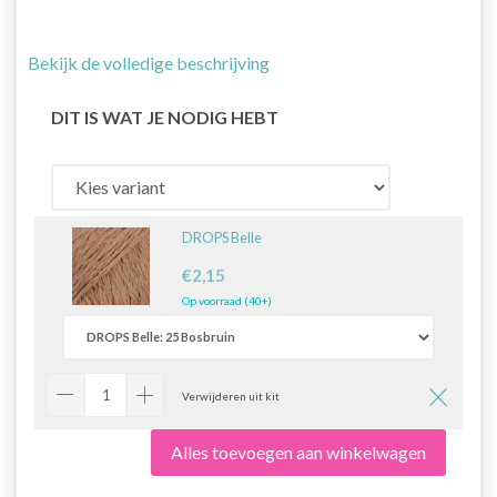
Bekijk de volledige beschrijving
DIT IS WAT JE NODIG HEBT
DROPS Belle
€2,15
Op voorraad (40+)
Verwijderen uit kit
Alles toevoegen aan winkelwagen