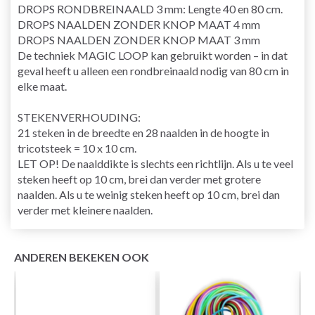
DROPS RONDBREINAALD 3 mm: Lengte 40 en 80 cm.
DROPS NAALDEN ZONDER KNOP MAAT 4 mm
DROPS NAALDEN ZONDER KNOP MAAT 3 mm
De techniek MAGIC LOOP kan gebruikt worden – in dat
geval heeft u alleen een rondbreinaald nodig van 80 cm in
elke maat.
STEKENVERHOUDING:
21 steken in de breedte en 28 naalden in de hoogte in
tricotsteek = 10 x 10 cm.
LET OP! De naalddikte is slechts een richtlijn. Als u te veel
steken heeft op 10 cm, brei dan verder met grotere
naalden. Als u te weinig steken heeft op 10 cm, brei dan
verder met kleinere naalden.
ANDEREN BEKEKEN OOK