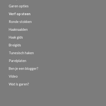
Garen opties
Verf op steen
Ronde stokken
Haaknaalden
Haak gids
Breigids
Tunesisch haken
Parelplaten
Ben je een blogger?
Video
Wat is garen?