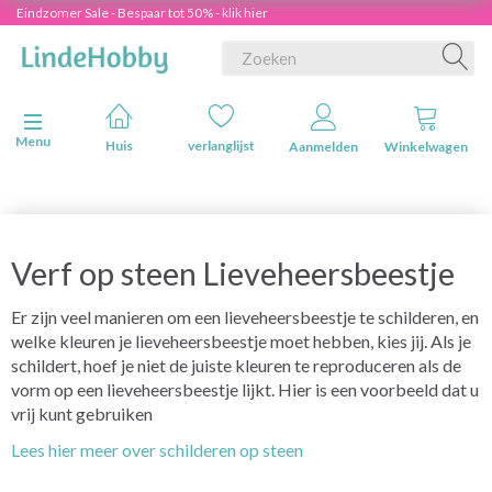
Eindzomer Sale - Bespaar tot 50% - klik hier
Navigatie in-/uitschakelen
Menu
Huis
verlanglijst
Aanmelden
Winkelwagen
Verf op steen Lieveheersbeestje
Er zijn veel manieren om een lieveheersbeestje te schilderen, en
welke kleuren je lieveheersbeestje moet hebben, kies jij. Als je
schildert, hoef je niet de juiste kleuren te reproduceren als de
vorm op een lieveheersbeestje lijkt. Hier is een voorbeeld dat u
vrij kunt gebruiken
Lees hier meer over schilderen op steen