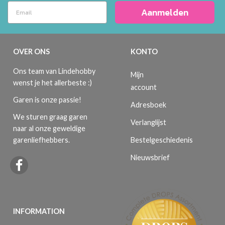
Aanmelden
OVER ONS
KONTO
Ons team van Lindehobby
Mijn
wenst je het allerbeste :)
account
Garen is onze passie!
Adresboek
We sturen graag garen
Verlanglijst
naar al onze geweldige
Bestelgeschiedenis
garenliefhebbers.
Nieuwsbrief
INFORMATION