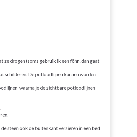
t ze drogen (soms gebruik ik een föhn, dan gaat
aat schilderen. De potloodlijnen kunnen worden
odlijnen, waarna je de zichtbare potloodlijnen
.
eren.
n de steen ook de buitenkant versieren in een bed