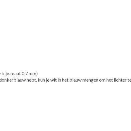
e bijv. maat 0,7 mm)
 donkerblauw hebt, kun je wit in het blauw mengen om het lichter 