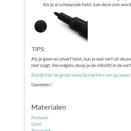
Als je al scheepslak hebt, kan deze ook word
TIPS:
Als je geen acrylverf hebt, kun je wat verf uit d
niet zuigt. Vervolgens doop je de viltstift in de v
Bekijk hier de grote selectie markers om op steen 
Genieten !
Materialen
Potlood
Gom
Acrylverf