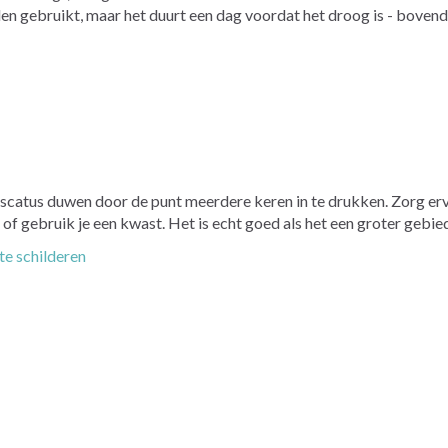
en gebruikt, maar het duurt een dag voordat het droog is - bovendi
e poscatus duwen door de punt meerdere keren in te drukken. Zorg e
erf of gebruik je een kwast. Het is echt goed als het een groter geb
te schilderen