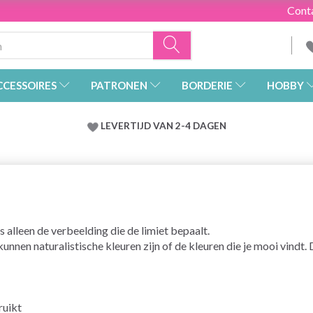
Cont
CCESSOIRES
PATRONEN
BORDERIE
HOBBY
LEVERTIJD VAN 2-4 DAGEN
is alleen de verbeelding die de limiet bepaalt.
kunnen naturalistische kleuren zijn of de kleuren die je mooi vindt
ruikt