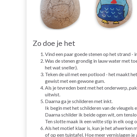
Zo doe je het
Vind een paar goede stenen op het strand - 
Was de stenen grondig in lauw water met to
het wat sneller).
Teken de uil met een potlood - het maakt he
gewist met een gewone gum.
Als je tevreden bent met het onderwerp, pak
uitwist.
Daarna ga je schilderen met inkt.
Ik begin met het schilderen van de vleugels 
Daarna schilder ik beide ogen wit, om tenslot
Ten slotte maak ik een witte stip in elk oog 
Als het motief klaar is, kun je het afwerken 
of op een tuintafel. Hoe meer vernislagen je