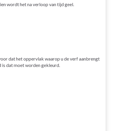
en wordt het na verloop van tijd geel.
rvoor dat het oppervlak waarop u de verf aanbrengt
ied is dat moet worden gekleurd.