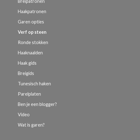
Breipatronen
Haakpatronen
Garen opties
Verf op steen
Ronde stokken
Haaknaalden
Haak gids
Breigids
Tunesisch haken
Parelplaten
Ben je een blogger?
Video
Wat is garen?