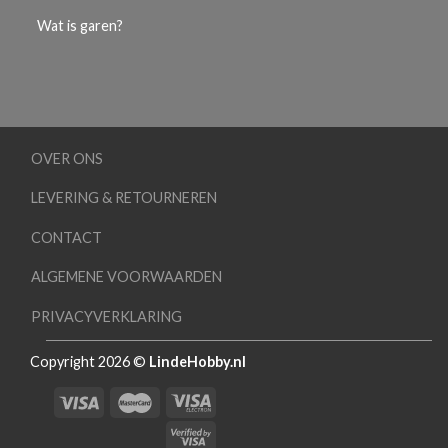
Wat is garen?
OVER ONS
LEVERING & RETOURNEREN
CONTACT
ALGEMENE VOORWAARDEN
PRIVACYVERKLARING
Copyright 2026 ©
LindeHobby.nl