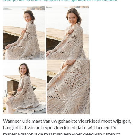
Wanneer u de maat van uw gehaakte vloerkleed moet wijzigen,
hangt dit af van het type vloerkleed dat u wilt breien. De
manier waarop u de maat van een vloerkleed van ruiten of