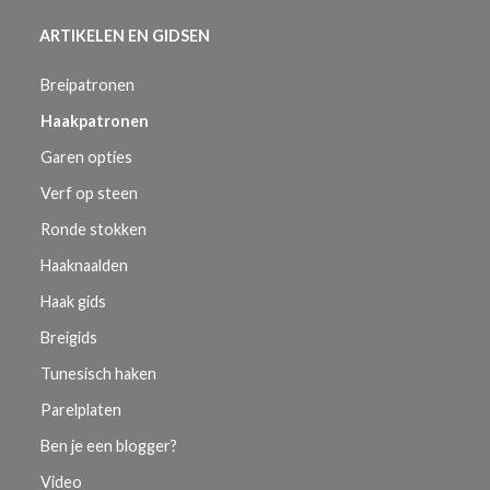
ARTIKELEN EN GIDSEN
Breipatronen
Haakpatronen
Garen opties
Verf op steen
Ronde stokken
Haaknaalden
Haak gids
Breigids
Tunesisch haken
Parelplaten
Ben je een blogger?
Video