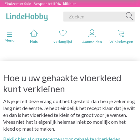
Eindzomer Sale - Bespaar tot 50% - klik hier
Navigatie in-/uitschakelen
Menu
Huis
verlanglijst
Aanmelden
Winkelwagen
Hoe u uw gehaakte vloerkleed
kunt verkleinen
Als je jezelf deze vraag ooit hebt gesteld, dan ben je zeker nog
lang niet de eerste. Je hebt eindelijk het recept klaar dat je wilt
en dan is het vloerkleed te klein of te groot voor je wensen.
Vrees niet, het is eigenlijk helemaal niet zo moeilijk om het
kleed op maat te maken.
Bekijk hier al onze recepten voor gehaakte vloerkleden.