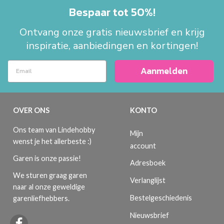
Bespaar tot 50%!
Ontvang onze gratis nieuwsbrief en krijg
inspiratie, aanbiedingen en kortingen!
Aanmelden
OVER ONS
KONTO
Ons team van Lindehobby
Mijn
wenst je het allerbeste :)
account
Garen is onze passie!
Adresboek
We sturen graag garen
Verlanglijst
naar al onze geweldige
Bestelgeschiedenis
garenliefhebbers.
Nieuwsbrief