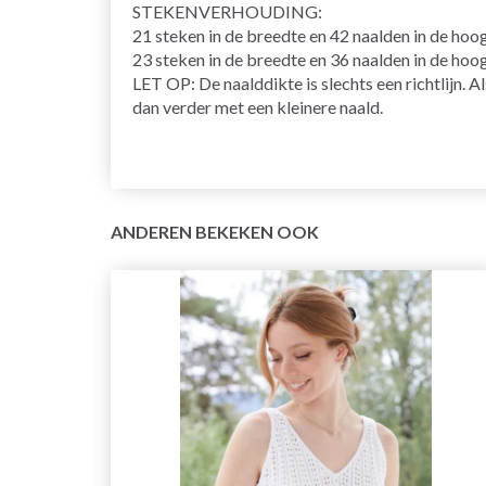
STEKENVERHOUDING
:
21 steken in de breedte en 42 naalden in de hoo
23 steken in de breedte en 36 naalden in de hoo
LET OP: De naalddikte is slechts een richtlijn. A
dan verder met een kleinere naald.
ANDEREN BEKEKEN OOK