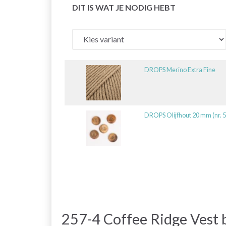
DIT IS WAT JE NODIG HEBT
DROPS Merino Extra Fine
DROPS Olijfhout 20 mm (nr. 
257-4 Coffee Ridge Vest