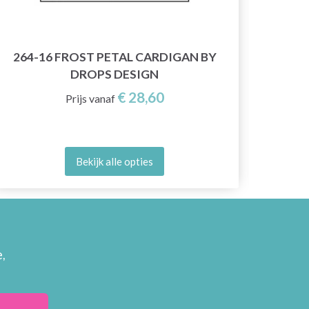
264-16 FROST PETAL CARDIGAN BY
DROPS DESIGN
€ 28,60
Prijs vanaf
Bekijk alle opties
,