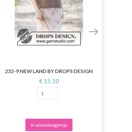
239-
232-9 NEW LAND BY DROPS DESIGN
€ 15,10
In winkelwagentje