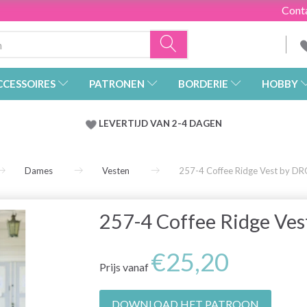
Cont
CCESSOIRES
PATRONEN
BORDERIE
HOBBY
LEVERTIJD VAN 2-4 DAGEN
Dames
Vesten
257-4 Coffee Ridge Vest by D
257-4 Coffee Ridge Ve
€25,20
Prijs vanaf
DOWNLOAD HET PATROON