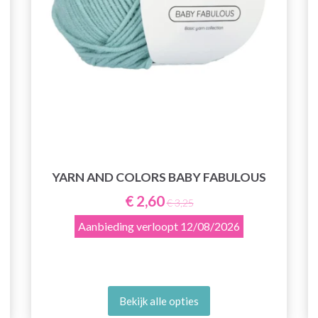
YARN AND COLORS BABY FABULOUS
€ 2,60
€ 3,25
Aanbieding verloopt
12/08/2026
Bekijk alle opties