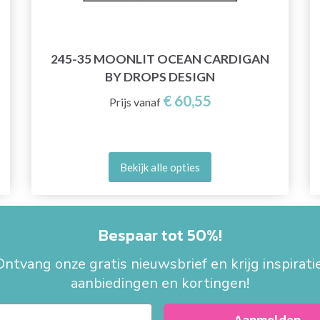
245-35 MOONLIT OCEAN CARDIGAN
BY DROPS DESIGN
€ 60,55
Prijs vanaf
Bekijk alle opties
Bespaar tot 50%!
Ontvang onze gratis nieuwsbrief en krijg inspiratie
aanbiedingen en kortingen!
Aanmelden