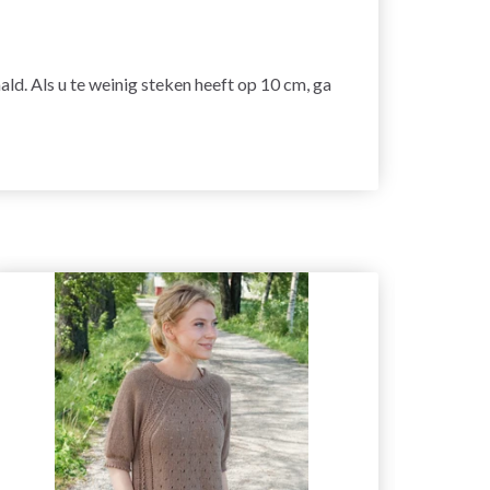
ald. Als u te weinig steken heeft op 10 cm, ga