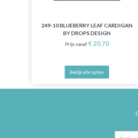
OPS
249-10 BLUEBERRY LEAF CARDIGAN
BY DROPS DESIGN
€ 20,70
Prijs vanaf
Bekijk alle opties