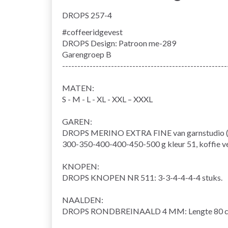
DROPS 257-4
#coffeeridgevest
DROPS Design: Patroon me-289
Garengroep
B
------------------------------------------------------
MATEN:
S - M - L - XL - XXL – XXXL
GAREN:
DROPS MERINO EXTRA FINE van garnstudio (b
300-350-400-400-450-500 g kleur 51, koffie v
KNOPEN:
DROPS KNOPEN NR 511: 3-3-4-4-4-4 stuks.
NAALDEN:
DROPS
RONDBREINAALD
4 MM: Lengte 80 