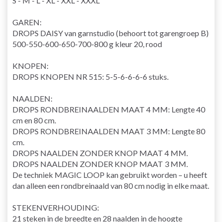
S - M - L - XL - XXL - XXXL
GAREN:
DROPS DAISY van garnstudio (behoort tot garengroep B)
500-550-600-650-700-800 g kleur 20, rood
KNOPEN:
DROPS KNOPEN NR 515: 5-5-6-6-6-6 stuks.
NAALDEN:
DROPS RONDBREINAALDEN MAAT 4 MM: Lengte 40
cm en 80 cm.
DROPS RONDBREINAALDEN MAAT 3 MM: Lengte 80
cm.
DROPS NAALDEN ZONDER KNOP MAAT 4 MM.
DROPS NAALDEN ZONDER KNOP MAAT 3 MM.
De techniek MAGIC LOOP kan gebruikt worden – u heeft
dan alleen een
rondbreinaald
van 80 cm nodig in elke maat.
STEKENVERHOUDING
:
21 steken in de breedte en 28 naalden in de hoogte