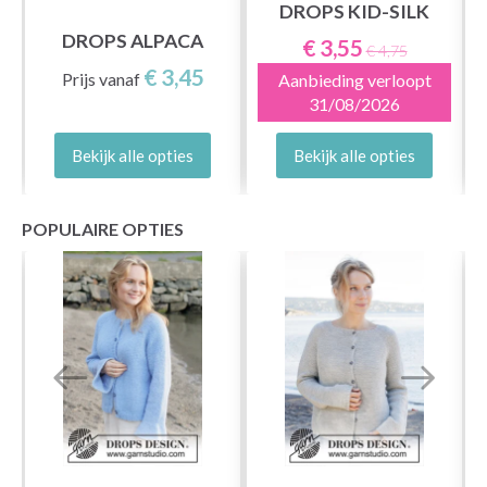
DROPS KID-SILK
DROPS ALPACA
€ 3,55
€ 4,75
€ 3,45
Prijs vanaf
Aanbieding verloopt
31/08/2026
Bekijk alle opties
Bekijk alle opties
POPULAIRE OPTIES