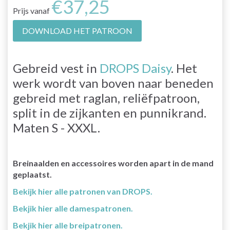
€37,25
Prijs vanaf
DOWNLOAD HET PATROON
Gebreid vest in
DROPS Daisy
. Het
werk wordt van boven naar beneden
gebreid met raglan, reliëfpatroon,
split in de zijkanten en punnikrand.
Maten S - XXXL.
Breinaalden en accessoires worden apart in de mand
geplaatst.
Bekijk hier alle patronen van DROPS.
Bekjik hier alle damespatronen.
Bekjik hier alle breipatronen.