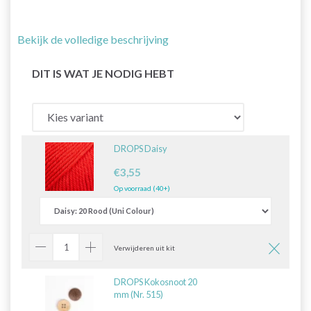
Bekijk de volledige beschrijving
DIT IS WAT JE NODIG HEBT
DROPS Daisy
€3,55
Op voorraad (40+)
Verwijderen uit kit
DROPS Kokosnoot 20
mm (Nr. 515)