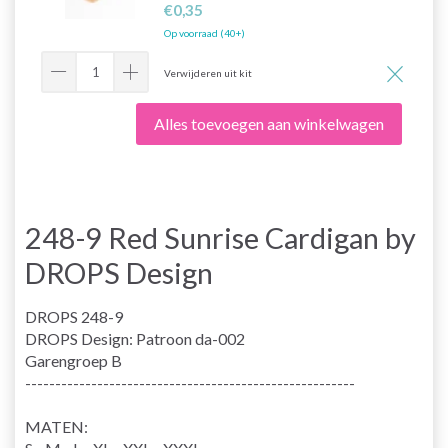
€0,35
Op voorraad (40+)
Verwijderen uit kit
Alles toevoegen aan winkelwagen
248-9 Red Sunrise Cardigan by
DROPS Design
DROPS 248-9
DROPS Design: Patroon da-002
Garengroep
B
-------------------------------------------------------
MATEN: