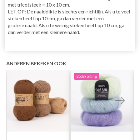
met
tricotsteek
= 10 x 10 cm.
LET OP: De naalddikte is slechts een richtlijn. Als u te veel
steken heeft op 10 cm, ga dan verder met een
grotere
naald
. Als u te weinig steken heeft op 10 cm, ga
dan verder met een kleinere naald.
ANDEREN BEKEKEN OOK
25%
korting