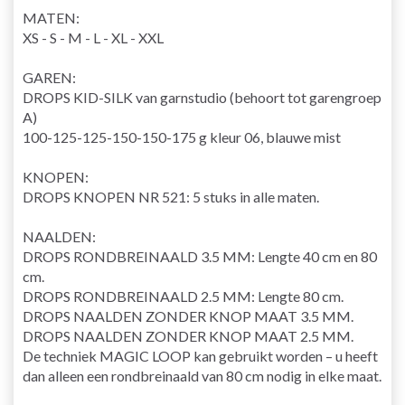
MATEN:
XS - S - M - L - XL - XXL
GAREN:
DROPS KID-SILK van garnstudio (behoort tot garengroep
A)
100-125-125-150-150-175 g kleur 06, blauwe mist
KNOPEN:
DROPS KNOPEN NR 521: 5 stuks in alle maten.
NAALDEN:
DROPS
RONDBREINAALD
3.5 MM: Lengte 40 cm en 80
cm.
DROPS RONDBREINAALD 2.5 MM: Lengte 80 cm.
DROPS NAALDEN ZONDER KNOP MAAT 3.5 MM.
DROPS NAALDEN ZONDER KNOP MAAT 2.5 MM.
De techniek
MAGIC LOOP
kan gebruikt worden – u heeft
dan alleen een rondbreinaald van 80 cm nodig in elke maat.