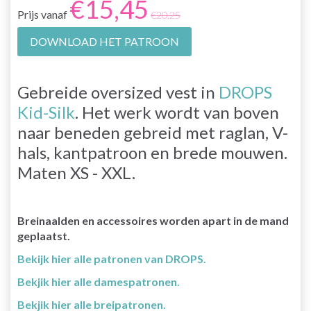
€15,45
Prijs vanaf
€20,25
DOWNLOAD HET PATROON
Gebreide oversized vest in
DROPS
Kid-Silk
. Het werk wordt van boven
naar beneden gebreid met raglan, V-
hals, kantpatroon en brede mouwen.
Maten XS - XXL.
Breinaalden en accessoires worden apart in de mand
geplaatst.
Bekijk hier alle patronen van DROPS.
Bekjik hier alle damespatronen.
Bekjik hier alle breipatronen.