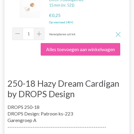
15 mm (nr. 521)
€0,25
Op voorraad (40+)
Verwijderen uit kit
Alles toevoegen aan winkelwagen
250-18 Hazy Dream Cardigan
by DROPS Design
DROPS 250-18
DROPS Design: Patroon ks-223
Garengroep
A
-------------------------------------------------------