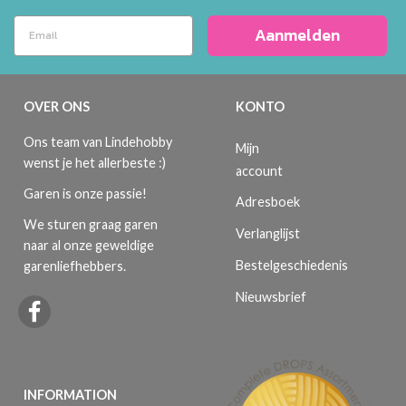
Aanmelden
OVER ONS
KONTO
Ons team van Lindehobby
Mijn
wenst je het allerbeste :)
account
Garen is onze passie!
Adresboek
We sturen graag garen
Verlanglijst
naar al onze geweldige
Bestelgeschiedenis
garenliefhebbers.
Nieuwsbrief
INFORMATION