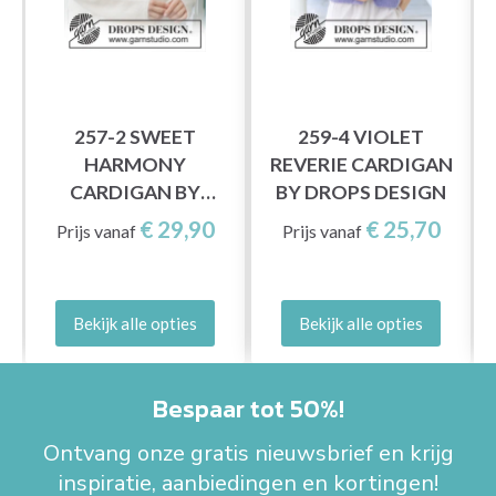
257-2 SWEET
259-4 VIOLET
HARMONY
REVERIE CARDIGAN
CARDIGAN BY
BY DROPS DESIGN
DROPS DESIGN
€ 29,90
€ 25,70
Prijs vanaf
Prijs vanaf
Bekijk alle opties
Bekijk alle opties
Bespaar tot 50%!
Ontvang onze gratis nieuwsbrief en krijg
inspiratie, aanbiedingen en kortingen!