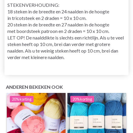
STEKENVERHOUDING
:
18 steken in de breedte en 24 naalden in de hoogte
in
tricotsteek
en 2 draden = 10 x 10 cm.
20 steken in de breedte en 27 naalden in de hoogte
met
boordsteek
patroon en 2 draden = 10 x 10 cm.
LET OP! De naalddikte is slechts een richtlijn. Als u te veel
steken heeft op 10 cm, brei dan verder met grotere
naalden. Als u te weinig steken heeft op 10 cm, brei dan
verder met kleinere naalden.
ANDEREN BEKEKEN OOK
20%
korting
20%
korting