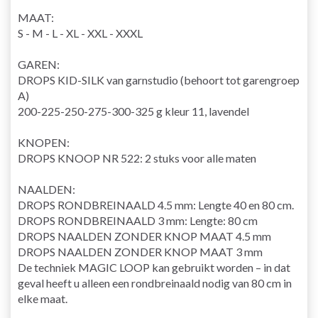
MAAT:
S - M - L - XL - XXL - XXXL
GAREN:
DROPS KID-SILK van garnstudio (behoort tot garengroep
A)
200-225-250-275-300-325 g kleur 11, lavendel
KNOPEN:
DROPS KNOOP NR 522: 2 stuks voor alle maten
NAALDEN:
DROPS
RONDBREINAALD
4.5 mm: Lengte 40 en 80 cm.
DROPS RONDBREINAALD 3 mm: Lengte: 80 cm
DROPS NAALDEN ZONDER KNOP MAAT 4.5 mm
DROPS NAALDEN ZONDER KNOP MAAT 3 mm
De techniek
MAGIC LOOP
kan gebruikt worden – in dat
geval heeft u alleen een rondbreinaald nodig van 80 cm in
elke maat.