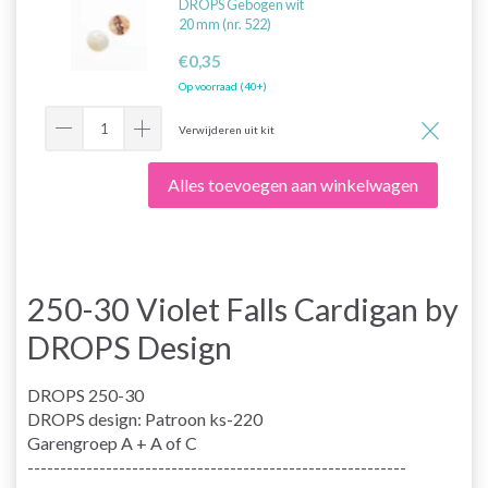
DROPS Gebogen wit
20 mm (nr. 522)
€0,35
Op voorraad (40+)
Verwijderen uit kit
Alles toevoegen aan winkelwagen
250-30 Violet Falls Cardigan by
DROPS Design
DROPS 250-30
DROPS design: Patroon ks-220
Garengroep
A + A of C
----------------------------------------------------------