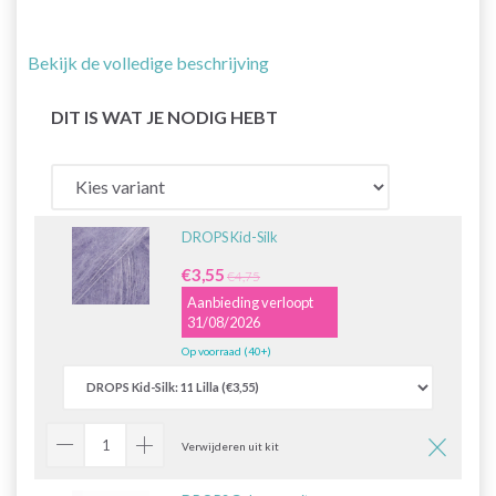
Bekijk de volledige beschrijving
DIT IS WAT JE NODIG HEBT
DROPS Kid-Silk
€3,55
€4,75
Aanbieding verloopt
31/08/2026
Op voorraad (40+)
Verwijderen uit kit