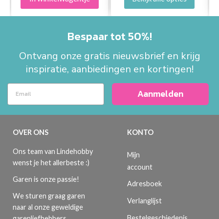
Bespaar tot 50%!
Ontvang onze gratis nieuwsbrief en krijg
inspiratie, aanbiedingen en kortingen!
Aanmelden
OVER ONS
KONTO
Ons team van Lindehobby
Mijn
wenst je het allerbeste :)
account
Garen is onze passie!
Adresboek
We sturen graag garen
Verlanglijst
naar al onze geweldige
Bestelgeschiedenis
garenliefhebbers.