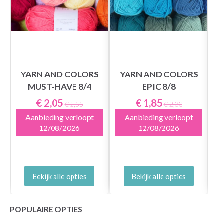
YARN AND COLORS
YARN AND COLORS
MUST-HAVE 8/4
EPIC 8/8
€ 2,05
€ 1,85
€ 2,55
€ 2,30
Aanbieding verloopt
Aanbieding verloopt
12/08/2026
12/08/2026
Bekijk alle opties
Bekijk alle opties
POPULAIRE OPTIES