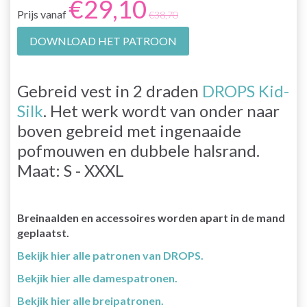
€29,10
Prijs vanaf
€38,70
DOWNLOAD HET PATROON
Gebreid vest in 2 draden
DROPS Kid-
Silk
. Het werk wordt van onder naar
boven gebreid met ingenaaide
pofmouwen en dubbele halsrand.
Maat: S - XXXL
Breinaalden en accessoires worden apart in de mand
geplaatst.
Bekijk hier alle patronen van DROPS.
Bekjik hier alle damespatronen.
Bekjik hier alle breipatronen.