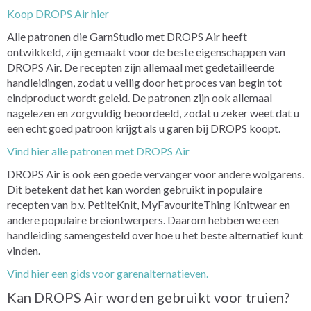
Koop DROPS Air hier
Alle patronen die GarnStudio met DROPS Air heeft
ontwikkeld, zijn gemaakt voor de beste eigenschappen van
DROPS Air. De recepten zijn allemaal met gedetailleerde
handleidingen, zodat u veilig door het proces van begin tot
eindproduct wordt geleid. De patronen zijn ook allemaal
nagelezen en zorgvuldig beoordeeld, zodat u zeker weet dat u
een echt goed patroon krijgt als u garen bij DROPS koopt.
Vind hier alle patronen met DROPS Air
DROPS Air is ook een goede vervanger voor andere wolgarens.
Dit betekent dat het kan worden gebruikt in populaire
recepten van b.v. PetiteKnit, MyFavouriteThing Knitwear en
andere populaire breiontwerpers. Daarom hebben we een
handleiding samengesteld over hoe u het beste alternatief kunt
vinden.
Vind hier een gids voor garenalternatieven.
Kan DROPS Air worden gebruikt voor truien?