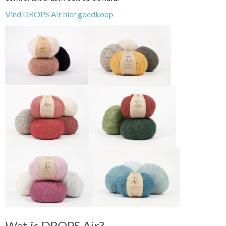
Vind DROPS Air hier goedkoop
Wat is DROPS Air?