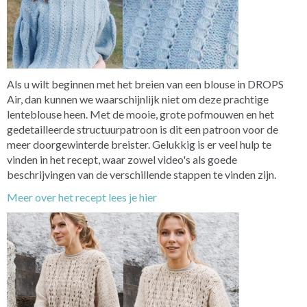
Als u wilt beginnen met het breien van een blouse in DROPS
Air, dan kunnen we waarschijnlijk niet om deze prachtige
lenteblouse heen. Met de mooie, grote pofmouwen en het
gedetailleerde structuurpatroon is dit een patroon voor de
meer doorgewinterde breister. Gelukkig is er veel hulp te
vinden in het recept, waar zowel video's als goede
beschrijvingen van de verschillende stappen te vinden zijn.
Meer over het recept lees je hier