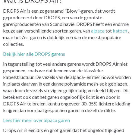
DROPS Air is een zogenaamd "Blow"-garen, dat wordt
geproduceerd door DROPS, een van de grootste
garenproducenten van Scandinavië. DROPS heeft een enorme
keuze aan verschillende soorten garen, van
alpaca
tot
katoen
,
maar het Air-garen is duidelijk een van de meest populaire
collecties.
Bekijk hier alle DROPS garens
In tegenstelling tot veel andere garens wordt DROPS Air niet
gesponnen, zoals we dat kennen van de klassieke
kabelstructuur. De vezels van de alpaca- en merinowol worden
in plaats daarvan in een dunne polyamide mesh-sok geblazen,
waardoor de vezels stevig en gelijkmatig verdeeld blijven. Dit
betekent ook dat het garen ongelooflijk licht is en door in
DROPS Air te breien, kunt u ongeveer 30-35% lichtere kleding
krijgen dan normaal gesponnen garen in dezelfde dikte.
Lees hier meer over alpaca garen
Drops Air is een dik en grof garen dat het ongelooflijk goed