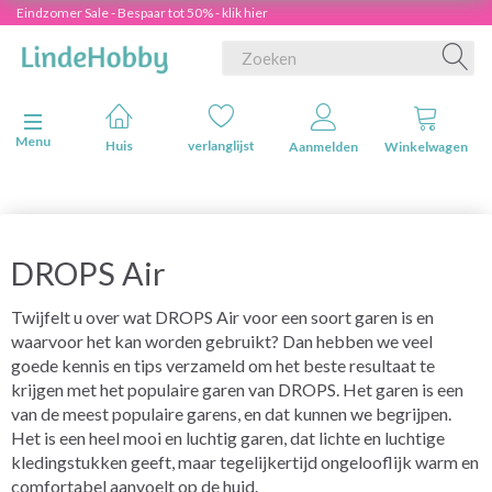
Eindzomer Sale - Bespaar tot 50% - klik hier
Navigatie in-/uitschakelen
Menu
Huis
verlanglijst
Aanmelden
Winkelwagen
DROPS Air
Twijfelt u over wat DROPS Air voor een soort garen is en
waarvoor het kan worden gebruikt? Dan hebben we veel
goede kennis en tips verzameld om het beste resultaat te
krijgen met het populaire garen van DROPS. Het garen is een
van de meest populaire garens, en dat kunnen we begrijpen.
Het is een heel mooi en luchtig garen, dat lichte en luchtige
kledingstukken geeft, maar tegelijkertijd ongelooflijk warm en
comfortabel aanvoelt op de huid.