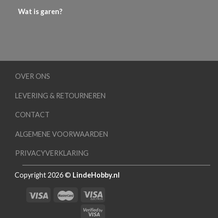
Wat is garen?
OVER ONS
LEVERING & RETOURNEREN
CONTACT
ALGEMENE VOORWAARDEN
PRIVACYVERKLARING
Copyright 2026 ©
LindeHobby.nl