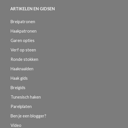
ARTIKELEN EN GIDSEN
Breipatronen
Haakpatronen
Garen opties
Verf op steen
Ronde stokken
Haaknaalden
Haak gids
Breigids
Tunesisch haken
Parelplaten
Ben je een blogger?
Video