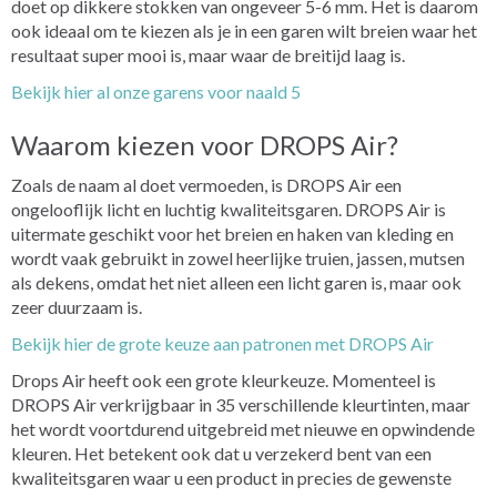
doet op dikkere stokken van ongeveer 5-6 mm. Het is daarom
ook ideaal om te kiezen als je in een garen wilt breien waar het
resultaat super mooi is, maar waar de breitijd laag is.
Bekijk hier al onze garens voor naald 5
Waarom kiezen voor DROPS Air?
Zoals de naam al doet vermoeden, is DROPS Air een
ongelooflijk licht en luchtig kwaliteitsgaren. DROPS Air is
uitermate geschikt voor het breien en haken van kleding en
wordt vaak gebruikt in zowel heerlijke truien, jassen, mutsen
als dekens, omdat het niet alleen een licht garen is, maar ook
zeer duurzaam is.
Bekijk hier de grote keuze aan patronen met DROPS Air
Drops Air heeft ook een grote kleurkeuze. Momenteel is
DROPS Air verkrijgbaar in 35 verschillende kleurtinten, maar
het wordt voortdurend uitgebreid met nieuwe en opwindende
kleuren. Het betekent ook dat u verzekerd bent van een
kwaliteitsgaren waar u een product in precies de gewenste