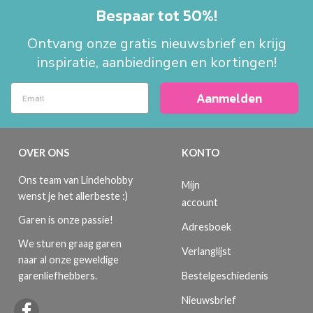
Bespaar tot 50%!
Ontvang onze gratis nieuwsbrief en krijg
inspiratie, aanbiedingen en kortingen!
Aanmelden
OVER ONS
KONTO
Ons team van Lindehobby
Mijn
wenst je het allerbeste :)
account
Garen is onze passie!
Adresboek
We sturen graag garen
Verlanglijst
naar al onze geweldige
Bestelgeschiedenis
garenliefhebbers.
Nieuwsbrief