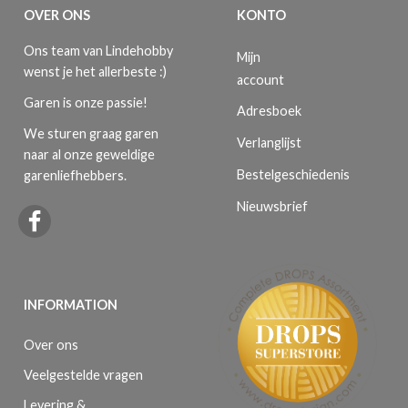
OVER ONS
KONTO
Ons team van Lindehobby
Mijn
wenst je het allerbeste :)
account
Garen is onze passie!
Adresboek
We sturen graag garen
Verlanglijst
naar al onze geweldige
Bestelgeschiedenis
garenliefhebbers.
Nieuwsbrief
INFORMATION
Over ons
Veelgestelde vragen
Levering &