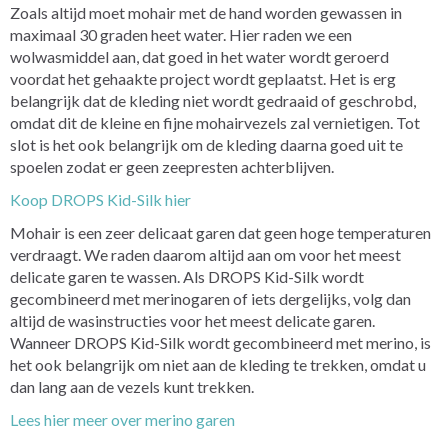
Zoals altijd moet mohair met de hand worden gewassen in
maximaal 30 graden heet water. Hier raden we een
wolwasmiddel aan, dat goed in het water wordt geroerd
voordat het gehaakte project wordt geplaatst. Het is erg
belangrijk dat de kleding niet wordt gedraaid of geschrobd,
omdat dit de kleine en fijne mohairvezels zal vernietigen. Tot
slot is het ook belangrijk om de kleding daarna goed uit te
spoelen zodat er geen zeepresten achterblijven.
Koop DROPS Kid-Silk hier
Mohair is een zeer delicaat garen dat geen hoge temperaturen
verdraagt. We raden daarom altijd aan om voor het meest
delicate garen te wassen. Als DROPS Kid-Silk wordt
gecombineerd met merinogaren of iets dergelijks, volg dan
altijd de wasinstructies voor het meest delicate garen.
Wanneer DROPS Kid-Silk wordt gecombineerd met merino, is
het ook belangrijk om niet aan de kleding te trekken, omdat u
dan lang aan de vezels kunt trekken.
Lees hier meer over merino garen