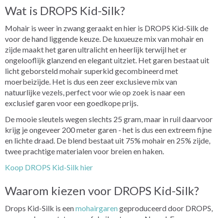
Wat is DROPS Kid-Silk?
Mohair is weer in zwang geraakt en hier is DROPS Kid-Silk de
voor de hand liggende keuze. De luxueuze mix van mohair en
zijde maakt het garen ultralicht en heerlijk terwijl het er
ongelooflijk glanzend en elegant uitziet. Het garen bestaat uit
licht geborsteld mohair superkid gecombineerd met
moerbeizijde. Het is dus een zeer exclusieve mix van
natuurlijke vezels, perfect voor wie op zoek is naar een
exclusief garen voor een goedkope prijs.
De mooie sleutels wegen slechts 25 gram, maar in ruil daarvoor
krijg je ongeveer 200 meter garen - het is dus een extreem fijne
en lichte draad. De blend bestaat uit 75% mohair en 25% zijde,
twee prachtige materialen voor breien en haken.
Koop DROPS Kid-Silk hier
Waarom kiezen voor DROPS Kid-Silk?
Drops Kid-Silk is een
mohairgaren
geproduceerd door DROPS,