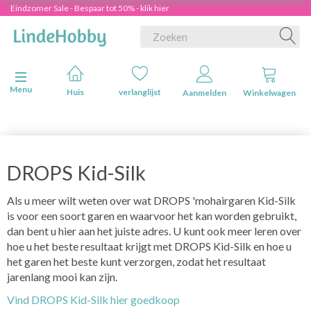
Eindzomer Sale - Bespaar tot 50% - klik hier
Navigatie in-/uitschakelen
Menu
Huis
verlanglijst
Aanmelden
Winkelwagen
DROPS Kid-Silk
Als u meer wilt weten over wat DROPS 'mohairgaren Kid-Silk
is voor een soort garen en waarvoor het kan worden gebruikt,
dan bent u hier aan het juiste adres. U kunt ook meer leren over
hoe u het beste resultaat krijgt met DROPS Kid-Silk en hoe u
het garen het beste kunt verzorgen, zodat het resultaat
jarenlang mooi kan zijn.
Vind DROPS Kid-Silk hier goedkoop