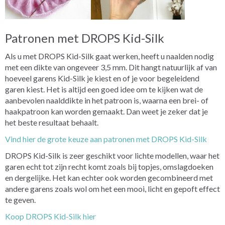
Patronen met DROPS Kid-Silk
Als u met DROPS Kid-Silk gaat werken, heeft u naalden nodig
met een dikte van ongeveer 3,5 mm. Dit hangt natuurlijk af van
hoeveel garens Kid-Silk je kiest en of je voor begeleidend
garen kiest. Het is altijd een goed idee om te kijken wat de
aanbevolen naalddikte in het patroon is, waarna een brei- of
haakpatroon kan worden gemaakt. Dan weet je zeker dat je
het beste resultaat behaalt.
Vind hier de grote keuze aan patronen met DROPS Kid-Silk
DROPS Kid-Silk is zeer geschikt voor lichte modellen, waar het
garen echt tot zijn recht komt zoals bij topjes, omslagdoeken
en dergelijke. Het kan echter ook worden gecombineerd met
andere garens zoals wol om het een mooi, licht en gepoft effect
te geven.
Koop DROPS Kid-Silk hier