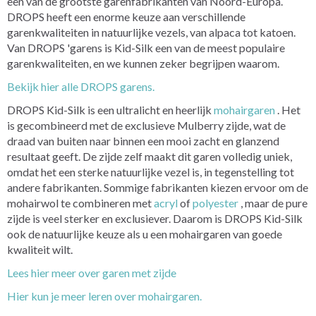
een van de grootste garenfabrikanten van Noord-Europa.
DROPS heeft een enorme keuze aan verschillende
garenkwaliteiten in natuurlijke vezels, van alpaca tot katoen.
Van DROPS 'garens is Kid-Silk een van de meest populaire
garenkwaliteiten, en we kunnen zeker begrijpen waarom.
Bekijk hier alle DROPS garens.
DROPS Kid-Silk is een ultralicht en heerlijk
mohairgaren
. Het
is gecombineerd met de exclusieve Mulberry zijde, wat de
draad van buiten naar binnen een mooi zacht en glanzend
resultaat geeft. De zijde zelf maakt dit garen volledig uniek,
omdat het een sterke natuurlijke vezel is, in tegenstelling tot
andere fabrikanten. Sommige fabrikanten kiezen ervoor om de
mohairwol te combineren met
acryl
of
polyester
, maar de pure
zijde is veel sterker en exclusiever. Daarom is DROPS Kid-Silk
ook de natuurlijke keuze als u een mohairgaren van goede
kwaliteit wilt.
Lees hier meer over garen met zijde
Hier kun je meer leren over mohairgaren.