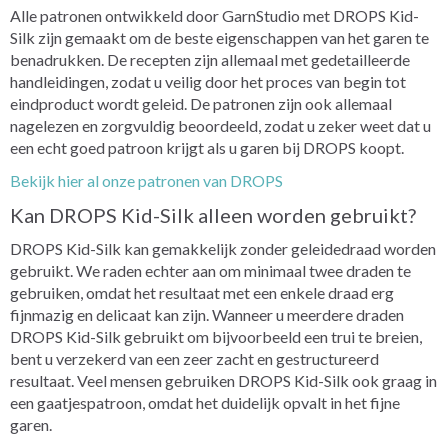
Alle patronen ontwikkeld door GarnStudio met DROPS Kid-
Silk zijn gemaakt om de beste eigenschappen van het garen te
benadrukken. De recepten zijn allemaal met gedetailleerde
handleidingen, zodat u veilig door het proces van begin tot
eindproduct wordt geleid. De patronen zijn ook allemaal
nagelezen en zorgvuldig beoordeeld, zodat u zeker weet dat u
een echt goed patroon krijgt als u garen bij DROPS koopt.
Bekijk hier al onze patronen van DROPS
Kan DROPS Kid-Silk alleen worden gebruikt?
DROPS Kid-Silk kan gemakkelijk zonder geleidedraad worden
gebruikt. We raden echter aan om minimaal twee draden te
gebruiken, omdat het resultaat met een enkele draad erg
fijnmazig en delicaat kan zijn. Wanneer u meerdere draden
DROPS Kid-Silk gebruikt om bijvoorbeeld een trui te breien,
bent u verzekerd van een zeer zacht en gestructureerd
resultaat. Veel mensen gebruiken DROPS Kid-Silk ook graag in
een gaatjespatroon, omdat het duidelijk opvalt in het fijne
garen.