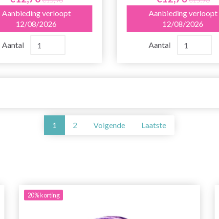
Aanbieding verloopt
Aanbieding verloopt
12/08/2026
12/08/2026
Aantal
Aantal
1
2
Volgende
Laatste
20%
korting