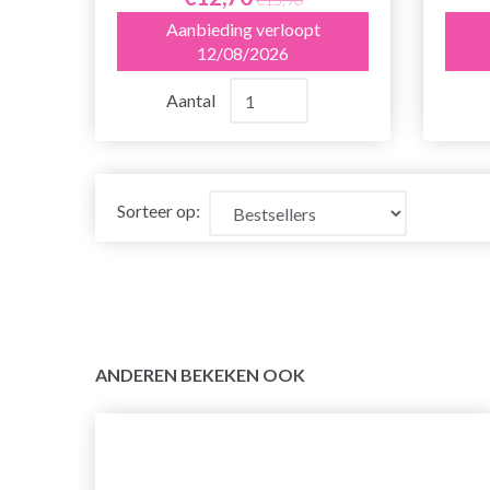
Aanbieding verloopt
12/08/2026
Aantal
Sorteer op:
ANDEREN BEKEKEN OOK