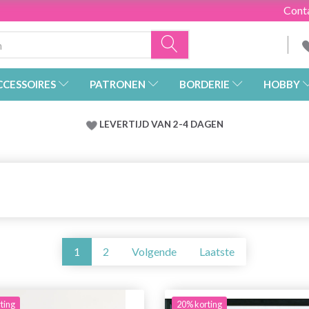
Cont
CCESSOIRES
PATRONEN
BORDERIE
HOBBY
LEVERTIJD VAN 2-4 DAGEN
1
2
Volgende
Laatste
ting
20% korting