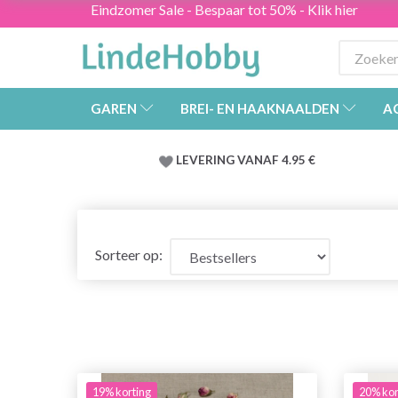
Eindzomer Sale - Bespaar tot 50% - Klik hier
GAREN
BREI- EN HAAKNAALDEN
A
LEVERING VANAF 4.95 €
Sorteer op:
19% korting
20% kor