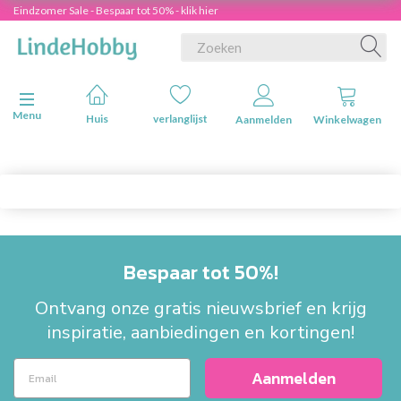
Eindzomer Sale - Bespaar tot 50% - klik hier
Navigatie in-/uitschakelen
Menu
Huis
verlanglijst
Aanmelden
Winkelwagen
Bespaar tot 50%!
Ontvang onze gratis nieuwsbrief en krijg
inspiratie, aanbiedingen en kortingen!
Aanmelden