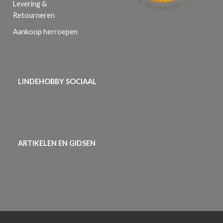
Levering &
Retourneren
Aankoop herroepen
LINDEHOBBY SOCIAAL
ARTIKELEN EN GIDSEN