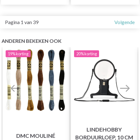
Pagina 1 van 39
Volgende
ANDEREN BEKEKEN OOK
19%
korting
20%
korting
LINDEHOBBY
DMC MOULINÉ
BORDUURLOEP, 10 CM