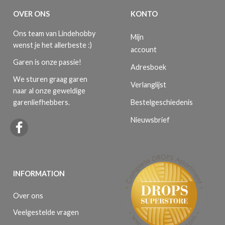
OVER ONS
KONTO
Ons team van Lindehobby
Mijn
wenst je het allerbeste :)
account
Garen is onze passie!
Adresboek
We sturen graag garen
Verlanglijst
naar al onze geweldige
Bestelgeschiedenis
garenliefhebbers.
Nieuwsbrief
INFORMATION
Over ons
Veelgestelde vragen