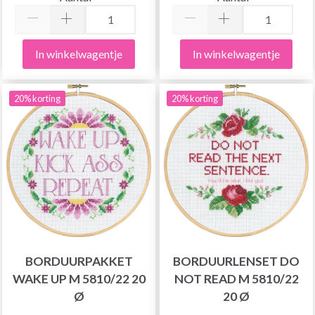
In winkelwagentje
In winkelwagentje
20% korting
20% korting
BORDUURPAKKET
BORDUURLENSET DO
WAKE UP M 5810/22 20
NOT READ M 5810/22
Ø
20 Ø