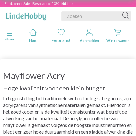
Eindzomer Sale - Bespaar tot 50% - klik hier
Navigatie in-/uitschakelen
Menu
Huis
verlanglijst
Aanmelden
Winkelwagen
Mayflower Acryl
Hoge kwaliteit voor een klein budget
In tegenstelling tot traditionele wol en biologische garens, zijn
acrylgarens van synthetische materialen gemaakt. Hierdoor is
het goedkoper en is de kwaliteit consistenter wat betreft de
afwerking van het materiaal. De acrylgarencollectie van
Mayflower is gemaakt volgens de hoogste industrienormen en
biedt een zeer hoge duurzaamheid en een gladde afwerking die