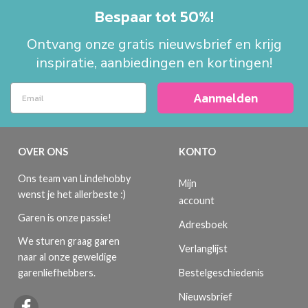
Bespaar tot 50%!
Ontvang onze gratis nieuwsbrief en krijg
inspiratie, aanbiedingen en kortingen!
Aanmelden
OVER ONS
KONTO
Ons team van Lindehobby
Mijn
wenst je het allerbeste :)
account
Garen is onze passie!
Adresboek
We sturen graag garen
Verlanglijst
naar al onze geweldige
Bestelgeschiedenis
garenliefhebbers.
Nieuwsbrief