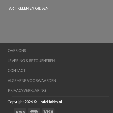
ARTIKELEN EN GIDSEN
OVER ONS
LEVERING & RETOURNEREN
CONTACT
ALGEMENE VOORWAARDEN
PRIVACYVERKLARING
Copyright 2026 ©
LindeHobby.nl