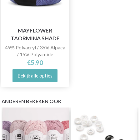
MAYFLOWER
TAORMINA SHADE
49% Polyacryl / 36% Alpaca
/ 15% Polyamide
€5,90
Bekijk alle opties
ANDEREN BEKEKEN OOK