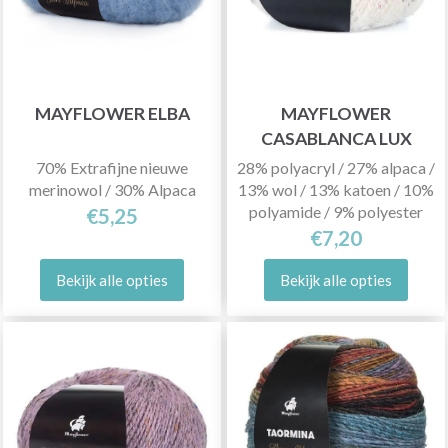
MAYFLOWER ELBA
MAYFLOWER
CASABLANCA LUX
70% Extrafijne nieuwe
28% polyacryl / 27% alpaca /
merinowol / 30% Alpaca
13% wol / 13% katoen / 10%
polyamide / 9% polyester
€5,25
€7,20
Bekijk alle opties
Bekijk alle opties