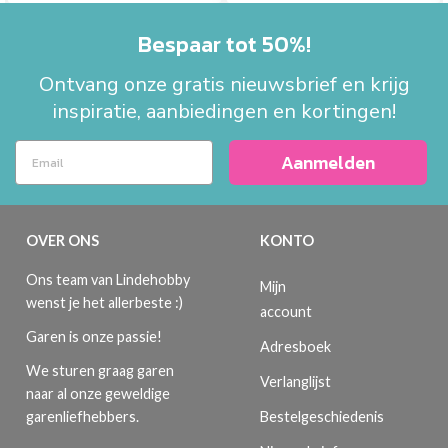
Bespaar tot 50%!
Ontvang onze gratis nieuwsbrief en krijg
inspiratie, aanbiedingen en kortingen!
Aanmelden
OVER ONS
KONTO
Ons team van Lindehobby
Mijn
wenst je het allerbeste :)
account
Garen is onze passie!
Adresboek
We sturen graag garen
Verlanglijst
naar al onze geweldige
Bestelgeschiedenis
garenliefhebbers.