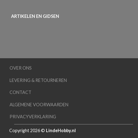
ARTIKELEN EN GIDSEN
OVER ONS
LEVERING & RETOURNEREN
CONTACT
ALGEMENE VOORWAARDEN
PRIVACYVERKLARING
Copyright 2026 ©
LindeHobby.nl