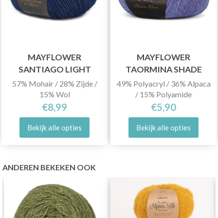
MAYFLOWER
MAYFLOWER
SANTIAGO LIGHT
TAORMINA SHADE
57% Mohair / 28% Zijde /
49% Polyacryl / 36% Alpaca
15% Wol
/ 15% Polyamide
€8,99
€5,90
Bekijk alle opties
Bekijk alle opties
ANDEREN BEKEKEN OOK