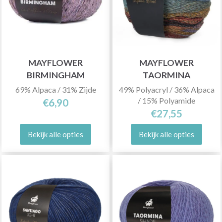
MAYFLOWER
MAYFLOWER
BIRMINGHAM
TAORMINA
69% Alpaca / 31% Zijde
49% Polyacryl / 36% Alpaca
/ 15% Polyamide
€6,90
€27,55
Bekijk alle opties
Bekijk alle opties