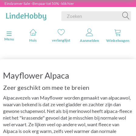
Eindzomer Sale - Bespaar tot 50% - klik hier
Navigatie in-/uitschakelen
Menu
Huis
verlanglijst
Aanmelden
Winkelwagen
Mayflower Alpaca
Zeer geschikt om mee te breien
Alpacavezels van Mayflower worden gemaakt van alpacawol,
waarvan bekend is dat ze veel gladder en zachter zijn dan
gewone schapenwol. Net als bij merinowol heeft alpaca-fleece
niet het "krassende" gevoel dat je misschien bij normale wol
wel ervaart. Ze lijken veel op andere wol, want fleece van
Alpaca is ook erg warm, zelfs veel warmer dan normale