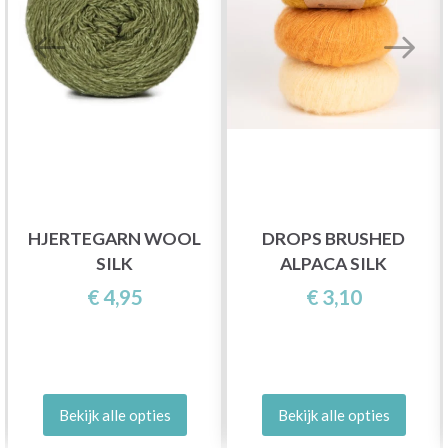
HJERTEGARN WOOL
DROPS BRUSHED
SILK
ALPACA SILK
€ 4,95
€ 3,10
Bekijk alle opties
Bekijk alle opties