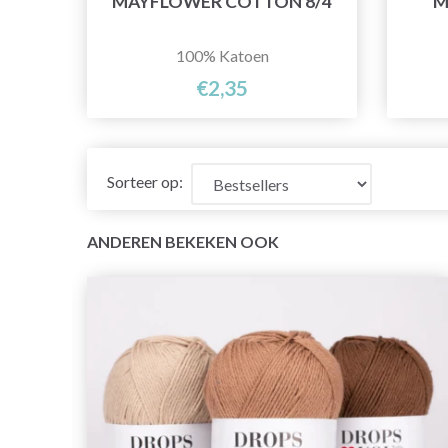
MAYFLOWER COTTON 8/4
M
100% Katoen
€2,35
Sorteer op:
ANDEREN BEKEKEN OOK