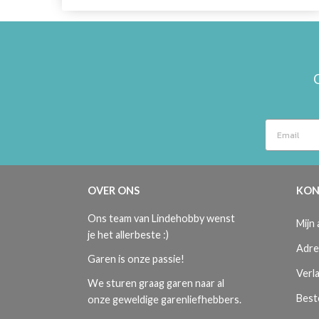
OVER ONS
KON
Ons team van Lindehobby wenst
Mijn
je het allerbeste :)
Adre
Garen is onze passie!
Verla
We sturen graag garen naar al
Best
onze geweldige garenliefhebbers.