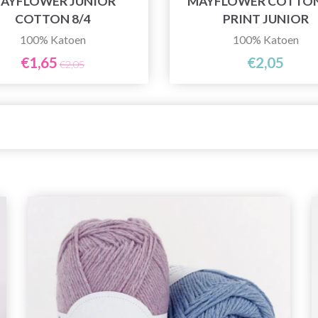
AYFLOWER JUNIOR
MAYFLOWER COTTON
COTTON 8/4
PRINT JUNIOR
100% Katoen
100% Katoen
€1,65
€2,05
€2,05