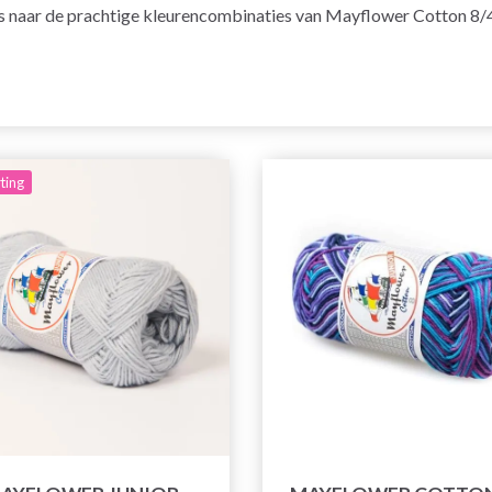
eens naar de prachtige kleurencombinaties van Mayflower Cotton 8/4
ting