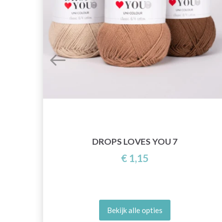
KET
DROPS LOVES YOU 7
€ 1,15
Bekijk alle opties