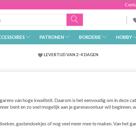
Cont
CCESSOIRES
PATRONEN
BORDERIE
HOBBY
LEVERTIJD VAN 2-4 DAGEN
arens van hoge kwaliteit. Daarom is het eenvoudig om in deze ca
ginner bent en zo snel mogelijk aan je garenavontuur wil beginnen,
doeken, gastendoekjes of nog veel meer mee te maken. Van het gar