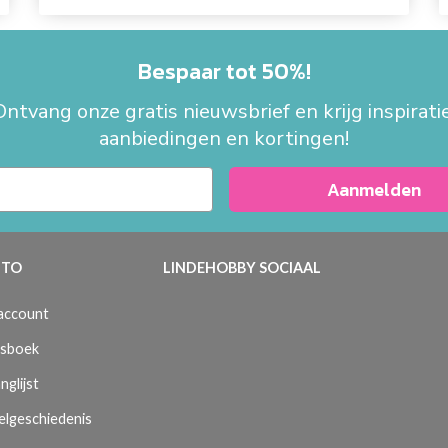
Bespaar tot 50%!
Ontvang onze gratis nieuwsbrief en krijg inspiratie
aanbiedingen en kortingen!
Aanmelden
TO
LINDEHOBBY SOCIAAL
 account
sboek
nglijst
elgeschiedenis