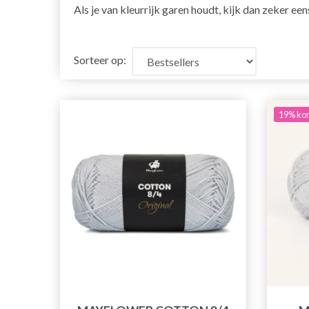
Als je van kleurrijk garen houdt, kijk dan zeker 
Sorteer op:
19% kor