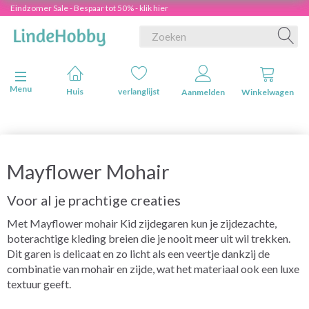
Eindzomer Sale - Bespaar tot 50% - klik hier
Navigatie in-/uitschakelen
Menu
Huis
verlanglijst
Aanmelden
Winkelwagen
Mayflower Mohair
Voor al je prachtige creaties
Met Mayflower mohair Kid zijdegaren kun je zijdezachte,
boterachtige kleding breien die je nooit meer uit wil trekken.
Dit garen is delicaat en zo licht als een veertje dankzij de
combinatie van mohair en zijde, wat het materiaal ook een luxe
textuur geeft.