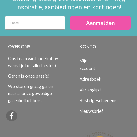
inspiratie, aanbiedingen en kortingen!
Aanmelden
OVER ONS
KONTO
Ons team van Lindehobby
Mijn
wenst je het allerbeste :)
account
Garen is onze passie!
Adresboek
We sturen graag garen
Verlanglijst
naar al onze geweldige
Bestelgeschiedenis
garenliefhebbers.
Nieuwsbrief