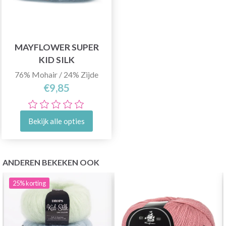
MAYFLOWER SUPER
KID SILK
76% Mohair / 24% Zijde
€9,85
Bekijk alle opties
ANDEREN BEKEKEN OOK
25%
korting