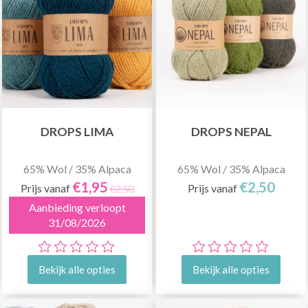
DROPS LIMA
DROPS NEPAL
65% Wol / 35% Alpaca
65% Wol / 35% Alpaca
€1,95
€2,50
Prijs vanaf
Prijs vanaf
€2,50
Aanbieding verloopt
31/08/2026
Bekijk alle opties
Bekijk alle opties