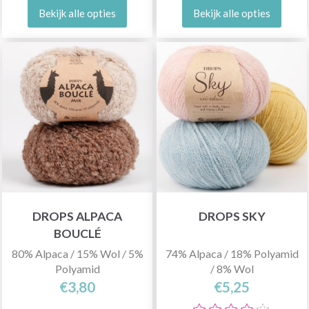
Bekijk alle opties
Bekijk alle opties
DROPS ALPACA
DROPS SKY
BOUCLÉ
80% Alpaca / 15% Wol / 5%
74% Alpaca / 18% Polyamid
Polyamid
/ 8% Wol
€3,80
€5,25