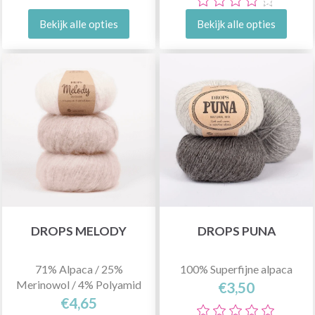
Bekijk alle opties
Bekijk alle opties
DROPS MELODY
DROPS PUNA
71% Alpaca / 25%
100% Superfijne alpaca
Merinowol / 4% Polyamid
€3,50
€4,65