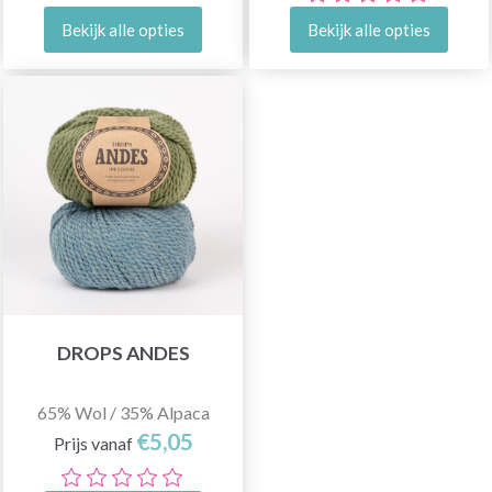
Bekijk alle opties
Bekijk alle opties
DROPS ANDES
65% Wol / 35% Alpaca
€5,05
Prijs vanaf