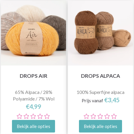
DROPS AIR
DROPS ALPACA
65% Alpaca / 28%
100% Superfijne alpaca
Polyamide / 7% Wol
€3,45
Prijs vanaf
€4,99
Bekijk alle opties
Bekijk alle opties