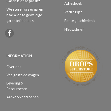
Garen is onze passie!
Adresboek
We sturen graag garen
Verlanglijst
naar al onze geweldige
Bestelgeschiedenis
garenliefhebbers.
Nieuwsbrief
INFORMATION
Over ons
Veelgestelde vragen
Levering &
Retourneren
Aankoop herroepen