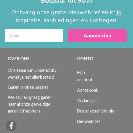
Bespaar tot 50%!
Ontvang onze gratis nieuwsbrief en krijg
inspiratie, aanbiedingen en kortingen!
Aanmelden
OVER ONS
KONTO
Ons team van Lindehobby
Mijn
wenst je het allerbeste :)
account
Garen is onze passie!
Adresboek
We sturen graag garen
Verlanglijst
naar al onze geweldige
Bestelgeschiedenis
garenliefhebbers.
Nieuwsbrief