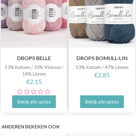
DROPS BELLE
DROPS BOMULL-LIN
53% Katoen / 33% Viskose /
53% Katoen / 47% Linnen
14% Linnen
€2,85
€2,15
Bekijk alle opties
Bekijk alle opties
ANDEREN BEKEKEN OOK