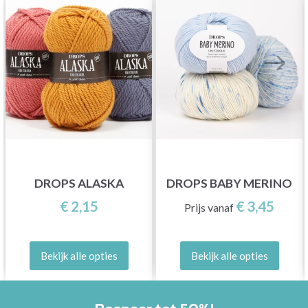
DROPS ALASKA
DROPS BABY MERINO
€ 2,15
€ 3,45
Prijs vanaf
Bekijk alle opties
Bekijk alle opties