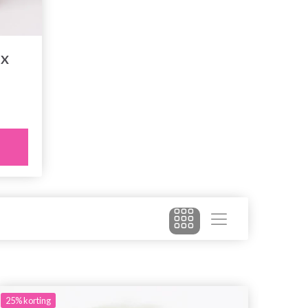
IX
25%
korting