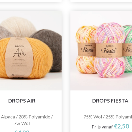
DROPS AIR
DROPS FIESTA
Alpaca / 28% Polyamide /
75% Wol / 25% Polyam
7% Wol
€2,50
Prijs vanaf