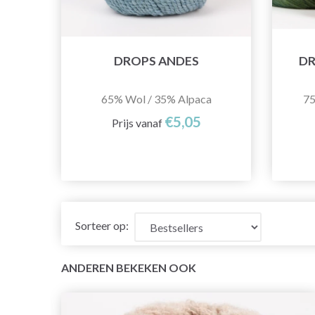
DROPS ANDES
DR
65% Wol / 35% Alpaca
75
€5,05
Prijs vanaf
Sorteer op:
ANDEREN BEKEKEN OOK