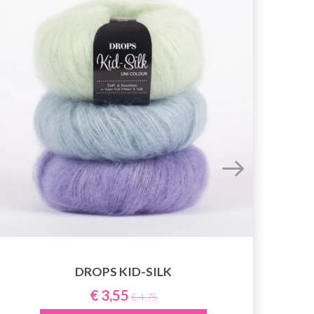
DROPS KID-SILK
€ 3,55
€ 4,75