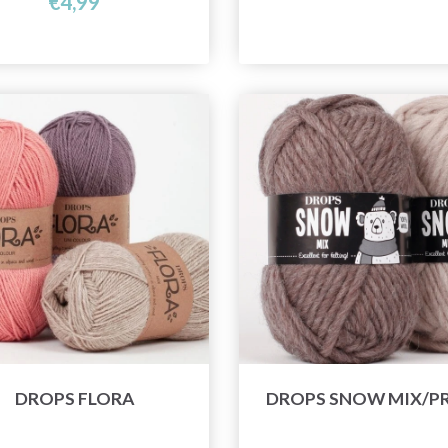
€4,99
DROPS FLORA
DROPS SNOW MIX/P