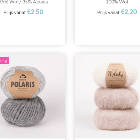
65% Wol / 35% Alpaca
100% Wol
€2,50
€2,20
Prijs vanaf
Prijs vanaf
ting