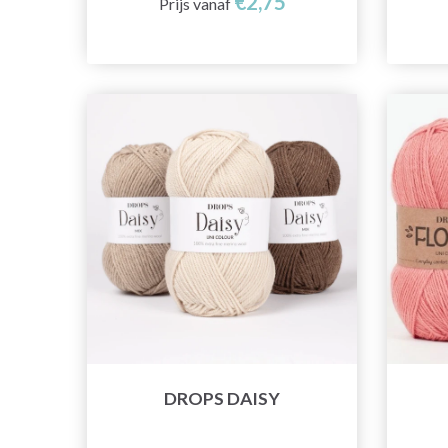
€2,75
Prijs vanaf
DROPS DAISY