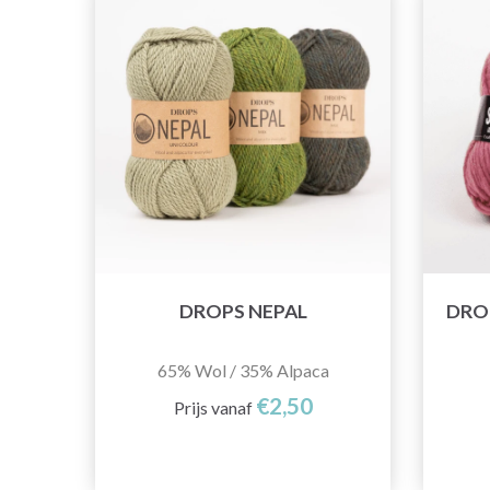
DROPS NEPAL
DRO
65% Wol / 35% Alpaca
€2,50
Prijs vanaf