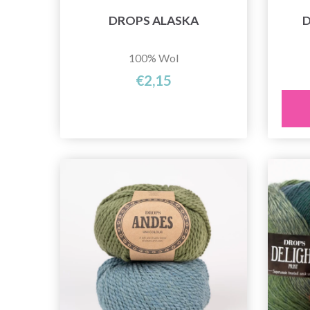
DROPS ALASKA
D
100% Wol
€2,15