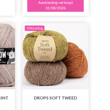
Aanbieding verloopt
31/08/2026
25% korting
RINT
DROPS SOFT TWEED