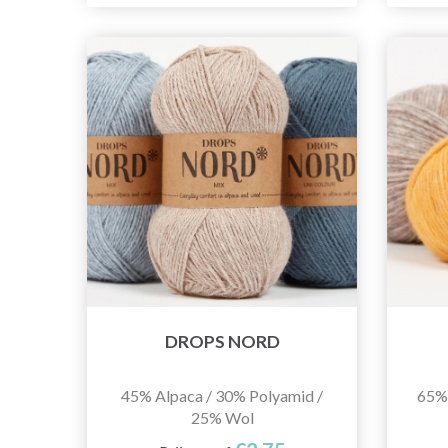
DROPS NORD
45% Alpaca / 30% Polyamid /
65% 
25% Wol