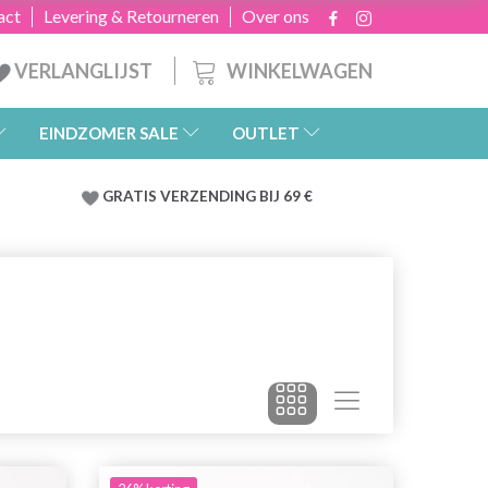
act
Levering & Retourneren
Over ons
WINKELWAGEN
VERLANGLIJST
EINDZOMER SALE
OUTLET
GRATIS
VERZENDING BIJ 69 €