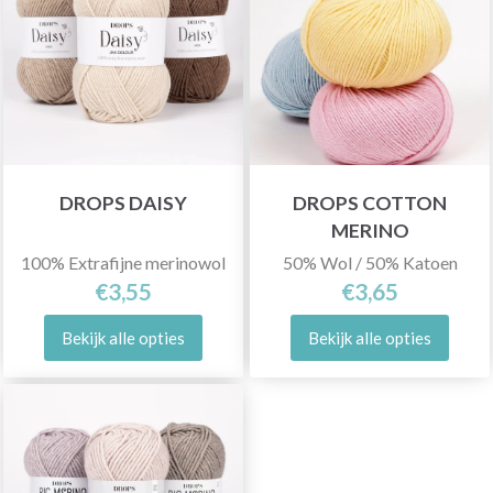
DROPS DAISY
DROPS COTTON
MERINO
100% Extrafijne merinowol
50% Wol / 50% Katoen
€3,55
€3,65
Bekijk alle opties
Bekijk alle opties