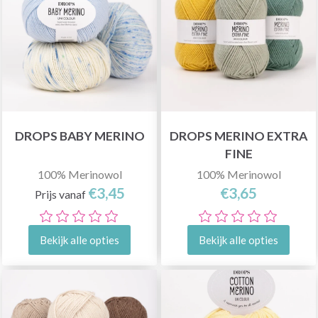
DROPS BABY MERINO
DROPS MERINO EXTRA
FINE
100% Merinowol
100% Merinowol
€3,45
€3,65
Prijs vanaf
Bekijk alle opties
Bekijk alle opties