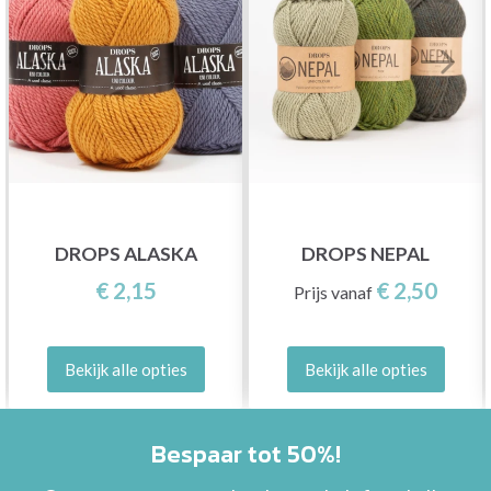
DROPS ALASKA
DROPS NEPAL
€ 2,15
€ 2,50
Prijs vanaf
Bekijk alle opties
Bekijk alle opties
Bespaar tot 50%!