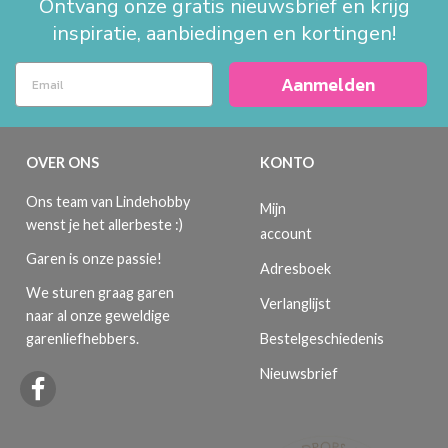
Ontvang onze gratis nieuwsbrief en krijg
inspiratie, aanbiedingen en kortingen!
Aanmelden
OVER ONS
KONTO
Ons team van Lindehobby
Mijn
wenst je het allerbeste :)
account
Garen is onze passie!
Adresboek
We sturen graag garen
Verlanglijst
naar al onze geweldige
Bestelgeschiedenis
garenliefhebbers.
Nieuwsbrief