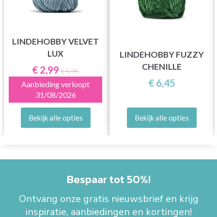
LINDEHOBBY VELVET
LUX
LINDEHOBBY FUZZY
CHENILLE
€ 2,99
€ 5,95
€ 6,45
Aanbieding verloopt
31/08/2026
Bekijk alle opties
Bekijk alle opties
Bespaar tot 50%!
Ontvang onze gratis nieuwsbrief en krijg
inspiratie, aanbiedingen en kortingen!