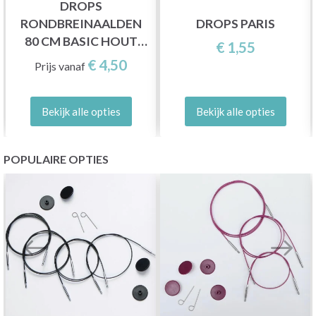
DROPS
RONDBREINAALDEN
DROPS PARIS
80 CM BASIC HOUT
€ 1,55
(5,5-20 MM)
€ 4,50
Prijs vanaf
Bekijk alle opties
Bekijk alle opties
POPULAIRE OPTIES