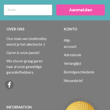
Aanmelden
OVER ONS
KONTO
Ons team van Lindehobby
Mijn
wenst je het allerbeste :)
account
Garen is onze passie!
Adresboek
We sturen graag garen
Verlanglijst
naar al onze geweldige
Bestelgeschiedenis
garenliefhebbers.
Nieuwsbrief
INFORMATION