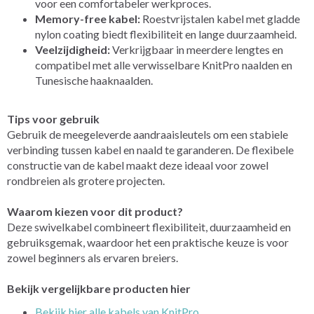
voor een comfortabeler werkproces.
Memory-free kabel:
Roestvrijstalen kabel met gladde
nylon coating biedt flexibiliteit en lange duurzaamheid.
Veelzijdigheid:
Verkrijgbaar in meerdere lengtes en
compatibel met alle verwisselbare KnitPro naalden en
Tunesische haaknaalden.
Tips voor gebruik
Gebruik de meegeleverde aandraaisleutels om een stabiele
verbinding tussen kabel en naald te garanderen. De flexibele
constructie van de kabel maakt deze ideaal voor zowel
rondbreien als grotere projecten.
Waarom kiezen voor dit product?
Deze swivelkabel combineert flexibiliteit, duurzaamheid en
gebruiksgemak, waardoor het een praktische keuze is voor
zowel beginners als ervaren breiers.
Bekijk vergelijkbare producten hier
Bekijk hier alle kabels van KnitPro