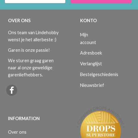
OVER ONS
KONTO
Ons team van Lindehobby
Mijn
wenst je het allerbeste :)
account
Garen is onze passie!
Adresboek
We sturen graag garen
Verlanglijst
naar al onze geweldige
Bestelgeschiedenis
garenliefhebbers.
Nieuwsbrief
INFORMATION
Over ons