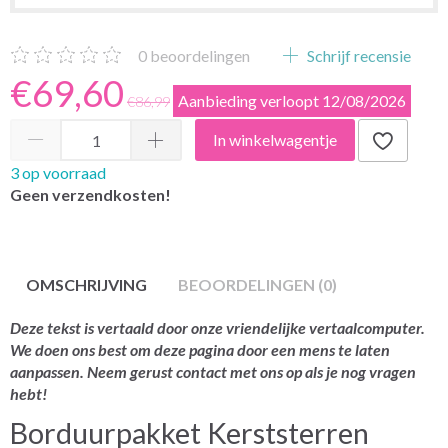
0
beoordelingen
Schrijf recensie
€69,60
Aanbieding verloopt 12/08/2026
€86,99
In winkelwagentje
3 op voorraad
Geen verzendkosten!
OMSCHRIJVING
BEOORDELINGEN (0)
Deze tekst is vertaald door onze vriendelijke vertaalcomputer.
We doen ons best om deze pagina door een mens te laten
aanpassen. Neem gerust contact met ons op als je nog vragen
hebt!
Borduurpakket Kerststerren