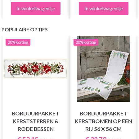
In winkelwagentje
In winkelwagentje
POPULAIRE OPTIES
20%
korting
20%
korting
BORDUURPAKKET
BORDUURPAKKET
KERSTSTERREN &
KERSTBOMEN OP EEN
RODE BESSEN
RIJ 56 X 56 CM