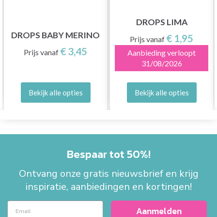
DROPS LIMA
DROPS BABY MERINO
€ 1,95
Prijs vanaf
€ 3,45
Prijs vanaf
Aanbieding verloopt
31/08/2026
Bekijk alle opties
Bekijk alle opties
Bespaar tot 50%!
Ontvang onze gratis nieuwsbrief en krijg
inspiratie, aanbiedingen en kortingen!
Aanmelden