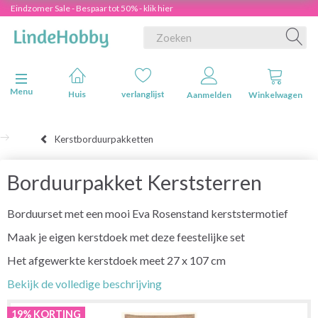
Eindzomer Sale - Bespaar tot 50% - klik hier
Navigatie in-/uitschakelen
Menu
Huis
verlanglijst
Aanmelden
Winkelwagen
Kerstborduurpakketten
Borduurpakket Kerststerren
Borduurset met een mooi Eva Rosenstand kerststermotief
Maak je eigen kerstdoek met deze feestelijke set
Het afgewerkte kerstdoek meet 27 x 107 cm
Bekijk de volledige beschrijving
19% KORTING