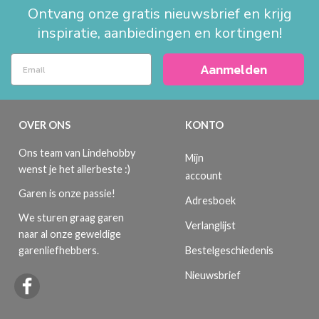
Ontvang onze gratis nieuwsbrief en krijg
inspiratie, aanbiedingen en kortingen!
Aanmelden
OVER ONS
KONTO
Ons team van Lindehobby
Mijn
wenst je het allerbeste :)
account
Garen is onze passie!
Adresboek
We sturen graag garen
Verlanglijst
naar al onze geweldige
Bestelgeschiedenis
garenliefhebbers.
Nieuwsbrief