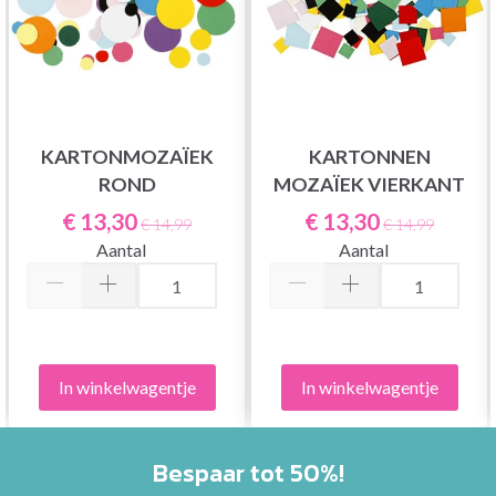
KARTONMOZAÏEK
KARTONNEN
ROND
MOZAÏEK VIERKANT
€ 13,30
€ 13,30
€ 14,99
€ 14,99
Aantal
Aantal
In winkelwagentje
In winkelwagentje
Bespaar tot 50%!