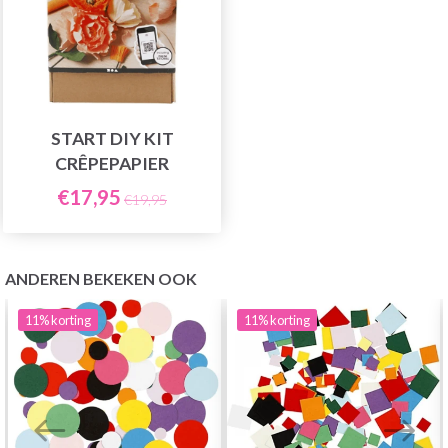
START DIY KIT
CRÊPEPAPIER
€17,95
€19,95
ANDEREN BEKEKEN OOK
11%
korting
11%
korting