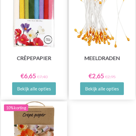
CRÊPEPAPIER
MEELDRADEN
€6,65
€2,65
€7,40
€2,95
Bekijk alle opties
Bekijk alle opties
10% korting