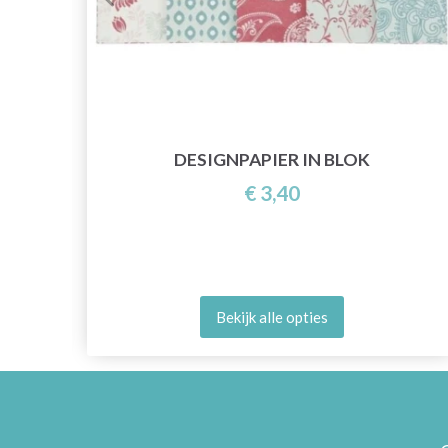
T
DESIGNPAPIER IN BLOK
€ 3,40
Bekijk alle opties