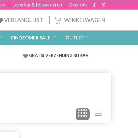
act
Levering & Retourneren
Over ons
WINKELWAGEN
VERLANGLIJST
EINDZOMER SALE
OUTLET
GRATIS
VERZENDING BIJ 69 €