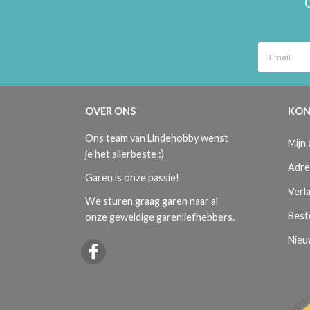
OVER ONS
KON
Ons team van Lindehobby wenst
Mijn
je het allerbeste :)
Adre
Garen is onze passie!
Verla
We sturen graag garen naar al
Best
onze geweldige garenliefhebbers.
Nieu