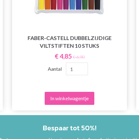
FABER-CASTELL DUBBELZIJDIGE
VILTSTIFTEN 10 STUKS
€ 4,85
€ 6,90
Aantal
In winkelwagentje
Bespaar tot 50%!