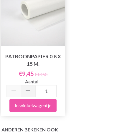
PATROONPAPIER 0,8 X
15 M.
€9,45
€13,50
Aantal
In winkelwagentje
ANDEREN BEKEKEN OOK