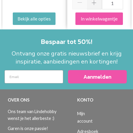
In winkelwagentje
Bekijk alle opties
Bespaar tot 50%!
Ontvang onze gratis nieuwsbrief en krijg
inspiratie, aanbiedingen en kortingen!
Aanmelden
OVER ONS
KONTO
Ons team van Lindehobby
Mijn
wenst je het allerbeste :)
account
Garen is onze passie!
Adresboek