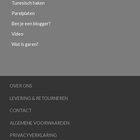
Tunesisch haken
Parelplaten
Ben je een blogger?
Video
Wat is garen?
OVER ONS
LEVERING & RETOURNEREN
CONTACT
ALGEMENE VOORWAARDEN
PRIVACYVERKLARING