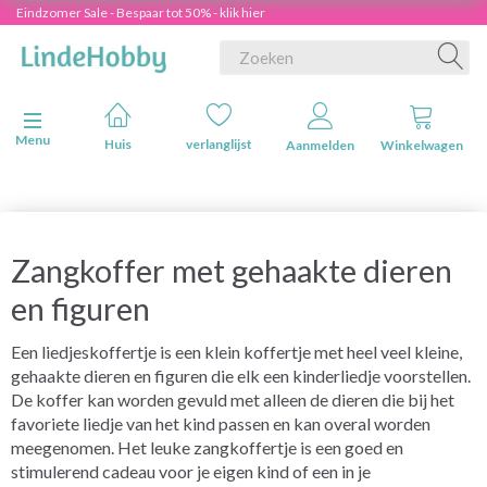
Eindzomer Sale - Bespaar tot 50% - klik hier
Navigatie in-/uitschakelen
Menu
Huis
verlanglijst
Aanmelden
Winkelwagen
Zangkoffer met gehaakte dieren
en figuren
Een liedjeskoffertje is een klein koffertje met heel veel kleine,
gehaakte dieren en figuren die elk een kinderliedje voorstellen.
De koffer kan worden gevuld met alleen de dieren die bij het
favoriete liedje van het kind passen en kan overal worden
meegenomen. Het leuke zangkoffertje is een goed en
stimulerend cadeau voor je eigen kind of een in je