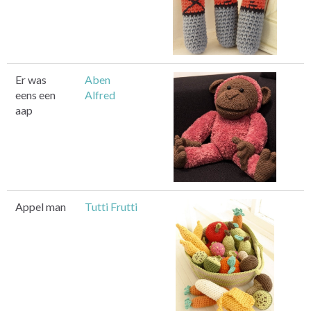
Er was
Aben
eens een
Alfred
aap
Appel man
Tutti Frutti