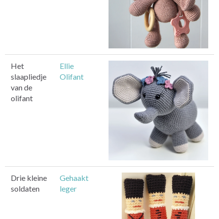
Het
Ellie
slaapliedje
Olifant
van de
olifant
Drie kleine
Gehaakt
soldaten
leger