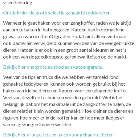
vriendenkring.
Ontdek hier de grote selectie gehaakte teddyberen
Wanneer je gaat haken voor een zangkoffer, raden we je altijd
aan om te haken in katoengaren. Katoen kan in de machine
gewassen worden tot 60 graden, zodat niet alleen vuil maar
ook bacteriën verwijderd kunnen worden van de veelgebruikte
dieren. Katoen is er ook in een groot aantal kleuren en het is
ook een van de goedkoopste garenkwaliteiten op de markt.
Bekijk hier ons grote aanbod aan katoengarens.
Veel van de tips en trucs die we hebben verzameld rond
gehaakte teddyberen, kunnen ook worden gebruikt bij het
haken van kleine dieren en figuren voor een zingende koffer.
Veel van dezelfde technieken worden gebruikt. Wel is het
belangrijk dat om het maximale uit de zangkoffer te halen, de
dieren relatief klein worden gemaakt. Hoe kleiner de dieren en
figuren, hoe meer er in de koffer kan en hoe meer liedjes er
samen gezongen kunnen worden.
Bekijk hier al onze tips en trucs voor gehaakte dieren