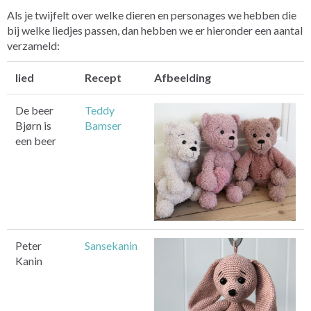
Als je twijfelt over welke dieren en personages we hebben die
bij welke liedjes passen, dan hebben we er hieronder een aantal
verzameld:
lied
Recept
Afbeelding
De beer
Teddy
Bjørn is
Bamser
een beer
Peter
Sansekanin
Kanin