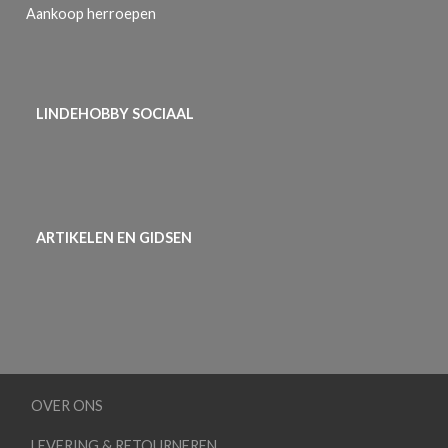
Aankoop herroepen
LINDEHOBBY SOCIAAL
ARTIKELEN EN GIDSEN
OVER ONS
LEVERING & RETOURNEREN