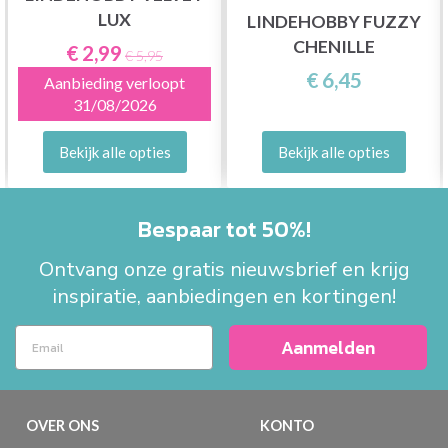
LUX
LINDEHOBBY FUZZY
CHENILLE
€ 2,99
€ 5,95
€ 6,45
Aanbieding verloopt
31/08/2026
Bekijk alle opties
Bekijk alle opties
Bespaar tot 50%!
Ontvang onze gratis nieuwsbrief en krijg
inspiratie, aanbiedingen en kortingen!
Aanmelden
OVER ONS
KONTO