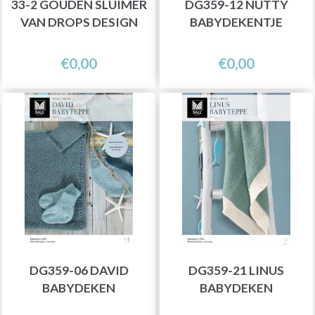
33-2 GOUDEN SLUIMER
DG359-12 NUTTY
VAN DROPS DESIGN
BABYDEKENTJE
€0,00
€0,00
DG359-06 DAVID
DG359-21 LINUS
BABYDEKEN
BABYDEKEN