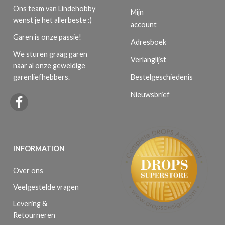
Ons team van Lindehobby
Mijn
wenst je het allerbeste :)
account
Garen is onze passie!
Adresboek
We sturen graag garen
Verlanglijst
naar al onze geweldige
Bestelgeschiedenis
garenliefhebbers.
Nieuwsbrief
INFORMATION
Over ons
Veelgestelde vragen
Levering &
Retourneren