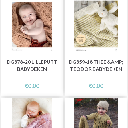
DG378-20 LILLEPUTT
DG359-18 THEE &AMP;
BABYDEKEN
TEODOR BABYDEKEN
€0,00
€0,00