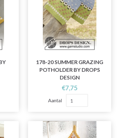
BY
178-20 SUMMER GRAZING
POTHOLDER BY DROPS
DESIGN
€7,75
Aantal