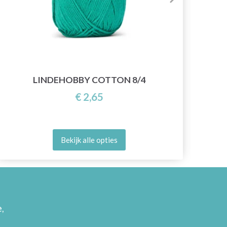
LINDEHOBBY COTTON 8/4
€ 2,65
Bekijk alle opties
,