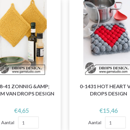
8-41 ZONNIG &AMP;
0-1431 HOT HEART 
M VAN DROPS DESIGN
DROPS DESIGN
€4,65
€15,46
Aantal
Aantal