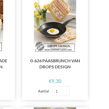
ADE
0-626 PAASBRUNCH VAN
N
DROPS DESIGN
€9,30
Aantal