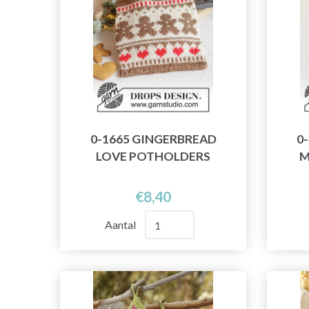
0-1665 GINGERBREAD
0
LOVE POTHOLDERS
M
€8,40
Aantal