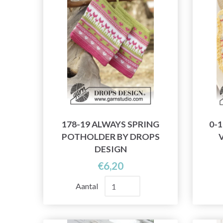
178-19 ALWAYS SPRING
0-
POTHOLDER BY DROPS
DESIGN
€6,20
Aantal