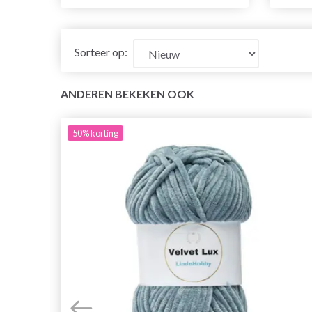
Sorteer op:
ANDEREN BEKEKEN OOK
50%
korting