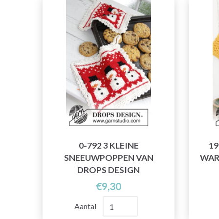
0-792 3 KLEINE
19
SNEEUWPOPPEN VAN
WAR
DROPS DESIGN
€9,30
Aantal