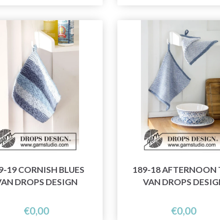
9-19 CORNISH BLUES
189-18 AFTERNOON 
VAN DROPS DESIGN
VAN DROPS DESIG
€0,00
€0,00