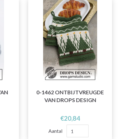
VAN
0-1462 ONTBIJTVREUGDE
VAN DROPS DESIGN
€20,84
Aantal