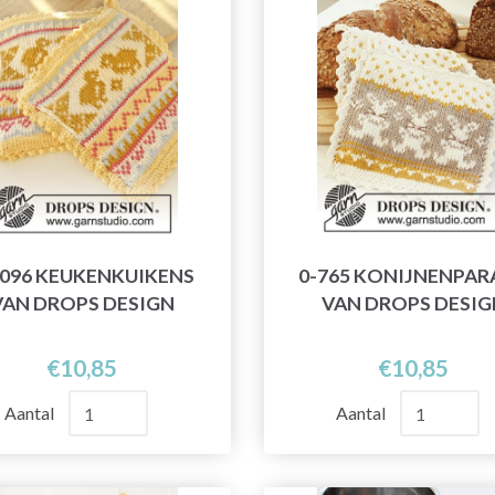
1096 KEUKENKUIKENS
0-765 KONIJNENPAR
VAN DROPS DESIGN
VAN DROPS DESIG
€10,85
€10,85
Aantal
Aantal