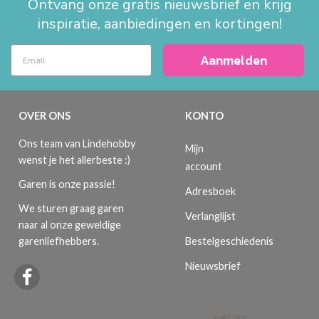
Ontvang onze gratis nieuwsbrief en krijg
inspiratie, aanbiedingen en kortingen!
Aanmelden
OVER ONS
KONTO
Ons team van Lindehobby
Mijn
wenst je het allerbeste :)
account
Garen is onze passie!
Adresboek
We sturen graag garen
Verlanglijst
naar al onze geweldige
Bestelgeschiedenis
garenliefhebbers.
Nieuwsbrief