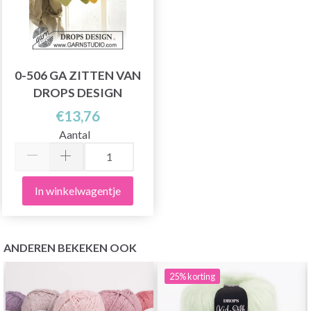
0-506 GA ZITTEN VAN
DROPS DESIGN
€13,76
Aantal
In winkelwagentje
ANDEREN BEKEKEN OOK
25%
korting