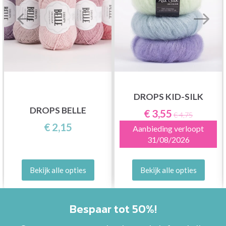
DROPS KID-SILK
DROPS BELLE
€ 3,55
€ 4,75
€ 2,15
Aanbieding verloopt
31/08/2026
Bekijk alle opties
Bekijk alle opties
Bespaar tot 50%!