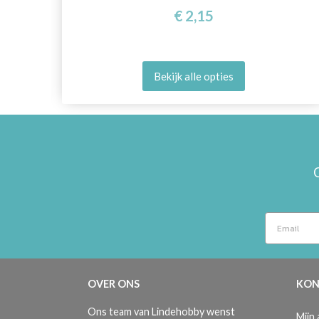
€ 2,15
Bekijk alle opties
OVER ONS
KON
Ons team van Lindehobby wenst
Mijn