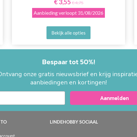
€ 3,55
€ 4,75
Aanbieding verloopt
31/08/2026
Bekijk alle opties
Bespaar tot 50%!
Ontvang onze gratis nieuwsbrief en krijg inspiratie
aanbiedingen en kortingen!
Aanmelden
TO
LINDEHOBBY SOCIAAL
 account