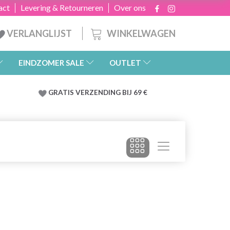
act
Levering & Retourneren
Over ons
WINKELWAGEN
VERLANGLIJST
EINDZOMER SALE
OUTLET
GRATIS
VERZENDING BIJ 69 €