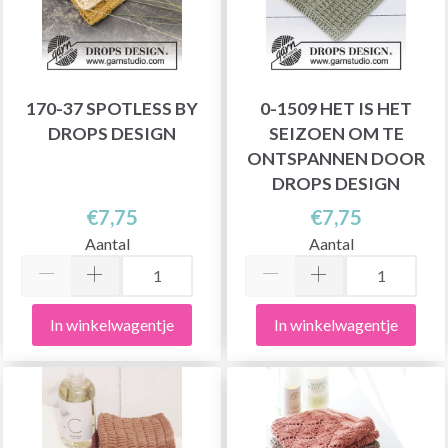
170-37 SPOTLESS BY
0-1509 HET IS HET
DROPS DESIGN
SEIZOEN OM TE
ONTSPANNEN DOOR
DROPS DESIGN
€7,75
€7,75
Aantal
Aantal
In winkelwagentje
In winkelwagentje