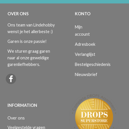
OVER ONS
KONTO
Ons team van Lindehobby
Mijn
wenst je het allerbeste :)
account
Garen is onze passie!
Adresboek
We sturen graag garen
Verlanglijst
naar al onze geweldige
Bestelgeschiedenis
garenliefhebbers.
Nieuwsbrief
INFORMATION
Over ons
Veelgestelde vragen