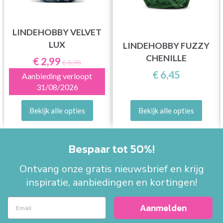
LINDEHOBBY VELVET
LUX
LINDEHOBBY FUZZY
CHENILLE
€ 2,99
€ 5,95
€ 6,45
Aanbieding verloopt
31/08/2026
Bekijk alle opties
Bekijk alle opties
Bespaar tot 50%!
Ontvang onze gratis nieuwsbrief en krijg
inspiratie, aanbiedingen en kortingen!
Aanmelden