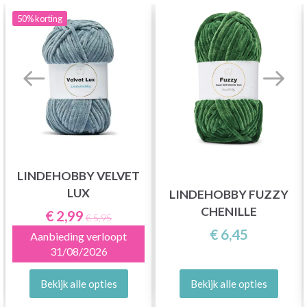
50%
korting
LINDEHOBBY VELVET
LUX
LINDEHOBBY FUZZY
CHENILLE
€ 2,99
€ 5,95
€ 6,45
Aanbieding verloopt
31/08/2026
Bekijk alle opties
Bekijk alle opties