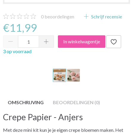
0
beoordelingen
Schrijf recensie
€11,99
In winkelwagentje
3 op voorraad
OMSCHRIJVING
BEOORDELINGEN (0)
Crepe Papier - Anjers
Met deze mini kit kun je je eigen crepe bloemen maken. Het