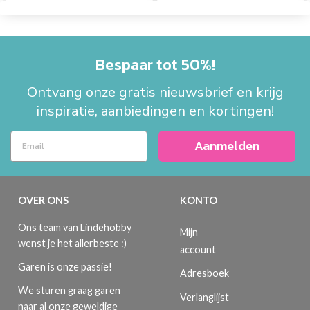
Bespaar tot 50%!
Ontvang onze gratis nieuwsbrief en krijg
inspiratie, aanbiedingen en kortingen!
Aanmelden
OVER ONS
KONTO
Ons team van Lindehobby
Mijn
wenst je het allerbeste :)
account
Garen is onze passie!
Adresboek
We sturen graag garen
Verlanglijst
naar al onze geweldige