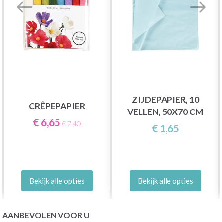
ZIJDEPAPIER, 10
CRÊPEPAPIER
VELLEN, 50X70 CM
€ 6,65
€ 7,40
€ 1,65
Bekijk alle opties
Bekijk alle opties
AANBEVOLEN VOOR U